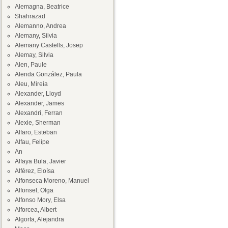
Alemagna, Beatrice
Shahrazad
Alemanno, Andrea
Alemany, Silvia
Alemany Castells, Josep
Alemay, Silvia
Alen, Paule
Alenda González, Paula
Aleu, Mireia
Alexander, Lloyd
Alexander, James
Alexandri, Ferran
Alexie, Sherman
Alfaro, Esteban
Alfau, Felipe
An
Alfaya Bula, Javier
Alférez, Eloísa
Alfonseca Moreno, Manuel
Alfonsel, Olga
Alfonso Mory, Elsa
Alforcea, Albert
Algorta, Alejandra