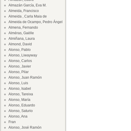
Almazán García, Eva M.
Almeida, Francisco
Almeida , Carla Maia de
Almeida de Ocampo, Pedro Ángel
Almena, Fernando
Alméras, Gaëlle
Almiñana, Laura
Almond, David
Alonso, Pablo
Alonso, Liwayway
Alonso, Carlos
Alonso, Javier
Alonso, Pilar
Alonso, Juan Ramón
Alonso, Luis
Alonso, Isabel
Alonso, Tareixa
Alonso, María
Alonso, Eduardo
Alonso, Saturio
Alonso, Ana
Fran
Alonso, José Ramón