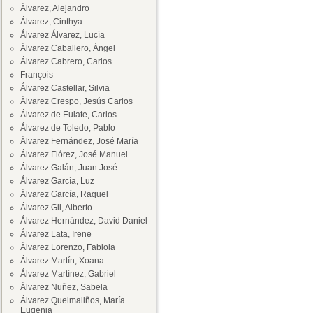
Álvarez, Alejandro
Álvarez, Cinthya
Álvarez Álvarez, Lucía
Álvarez Caballero, Ángel
Álvarez Cabrero, Carlos
François
Álvarez Castellar, Silvia
Álvarez Crespo, Jesús Carlos
Álvarez de Eulate, Carlos
Álvarez de Toledo, Pablo
Álvarez Fernández, José María
Álvarez Flórez, José Manuel
Álvarez Galán, Juan José
Álvarez García, Luz
Álvarez García, Raquel
Álvarez Gil, Alberto
Álvarez Hernández, David Daniel
Álvarez Lata, Irene
Álvarez Lorenzo, Fabiola
Álvarez Martín, Xoana
Álvarez Martínez, Gabriel
Álvarez Nuñez, Sabela
Álvarez Queimaliños, María
Eugenia