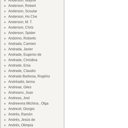
Anderson, Wayne
Anderson, Robert
Anderson, Scoular
Anderson, Ho Che
Anderson, M. T.
Anderson, Chris
Anderson, Spider
Andorno, Roberto
Andrada, Carmen
Andrada, Javier
Andrade, Eugenio de
Andrade, Christina
Andrade, Enia
Andrade, Claudio
Andrade Barbosa, Rogério
Andréadis, Ianna
Andreae, Giles
Andreano, Joan
Andreas, Joel
Andreevna Michina , Olga
Andreoli, Giorgio
Andrés, Ramón
Andrés, Jesús de
Andrés, Olimpia