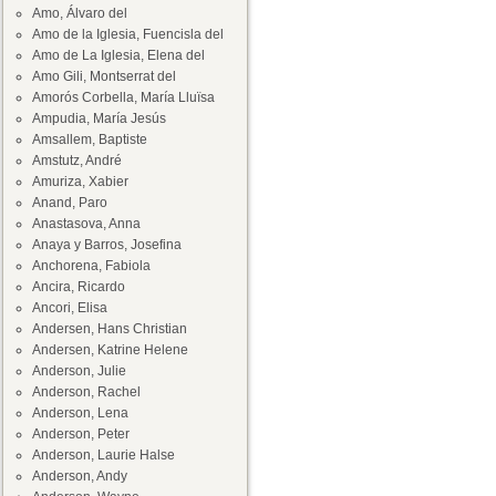
Amo, Álvaro del
Amo de la Iglesia, Fuencisla del
Amo de La Iglesia, Elena del
Amo Gili, Montserrat del
Amorós Corbella, María Lluïsa
Ampudia, María Jesús
Amsallem, Baptiste
Amstutz, André
Amuriza, Xabier
Anand, Paro
Anastasova, Anna
Anaya y Barros, Josefina
Anchorena, Fabiola
Ancira, Ricardo
Ancori, Elisa
Andersen, Hans Christian
Andersen, Katrine Helene
Anderson, Julie
Anderson, Rachel
Anderson, Lena
Anderson, Peter
Anderson, Laurie Halse
Anderson, Andy