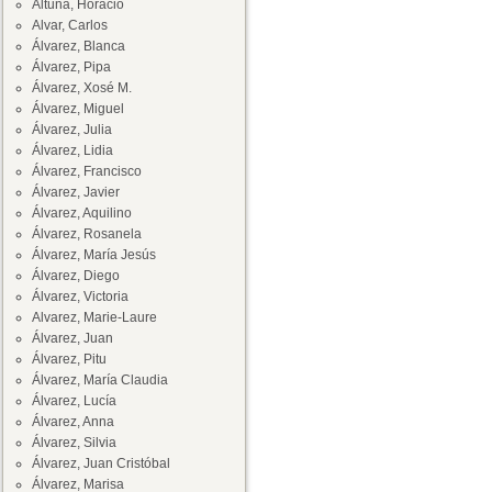
Altuna, Horacio
Alvar, Carlos
Álvarez, Blanca
Álvarez, Pipa
Álvarez, Xosé M.
Álvarez, Miguel
Álvarez, Julia
Álvarez, Lidia
Álvarez, Francisco
Álvarez, Javier
Álvarez, Aquilino
Álvarez, Rosanela
Álvarez, María Jesús
Álvarez, Diego
Álvarez, Victoria
Alvarez, Marie-Laure
Álvarez, Juan
Álvarez, Pitu
Álvarez, María Claudia
Álvarez, Lucía
Álvarez, Anna
Álvarez, Silvia
Álvarez, Juan Cristóbal
Álvarez, Marisa