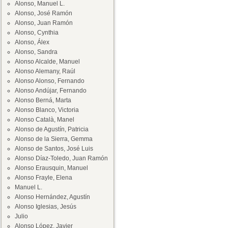
Alonso, Manuel L.
Alonso, José Ramón
Alonso, Juan Ramón
Alonso, Cynthia
Alonso, Álex
Alonso, Sandra
Alonso Alcalde, Manuel
Alonso Alemany, Raúl
Alonso Alonso, Fernando
Alonso Andújar, Fernando
Alonso Berná, Marta
Alonso Blanco, Victoria
Alonso Català, Manel
Alonso de Agustín, Patricia
Alonso de la Sierra, Gemma
Alonso de Santos, José Luis
Alonso Díaz-Toledo, Juan Ramón
Alonso Erausquin, Manuel
Alonso Frayle, Elena
Manuel L.
Alonso Hernández, Agustín
Alonso Iglesias, Jesús
Julio
Alonso López, Javier