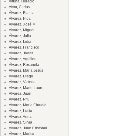
Altuna, Horacio
Alvar, Carlos
Álvarez, Blanca
Álvarez, Pipa
Álvarez, Xosé M.
Álvarez, Miguel
Álvarez, Julia
Álvarez, Lidia
Álvarez, Francisco
Álvarez, Javier
Álvarez, Aquilino
Álvarez, Rosanela
Álvarez, María Jesús
Álvarez, Diego
Álvarez, Victoria
Alvarez, Marie-Laure
Álvarez, Juan
Álvarez, Pitu
Álvarez, María Claudia
Álvarez, Lucía
Álvarez, Anna
Álvarez, Silvia
Álvarez, Juan Cristóbal
Álvarez, Marisa