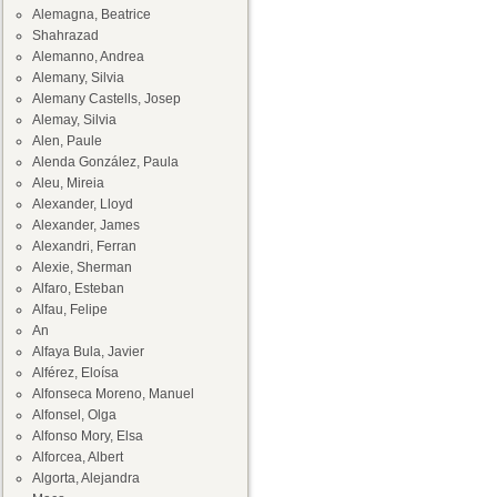
Alemagna, Beatrice
Shahrazad
Alemanno, Andrea
Alemany, Silvia
Alemany Castells, Josep
Alemay, Silvia
Alen, Paule
Alenda González, Paula
Aleu, Mireia
Alexander, Lloyd
Alexander, James
Alexandri, Ferran
Alexie, Sherman
Alfaro, Esteban
Alfau, Felipe
An
Alfaya Bula, Javier
Alférez, Eloísa
Alfonseca Moreno, Manuel
Alfonsel, Olga
Alfonso Mory, Elsa
Alforcea, Albert
Algorta, Alejandra