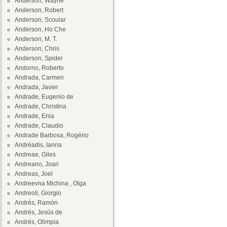
Anderson, Wayne
Anderson, Robert
Anderson, Scoular
Anderson, Ho Che
Anderson, M. T.
Anderson, Chris
Anderson, Spider
Andorno, Roberto
Andrada, Carmen
Andrada, Javier
Andrade, Eugenio de
Andrade, Christina
Andrade, Enia
Andrade, Claudio
Andrade Barbosa, Rogério
Andréadis, Ianna
Andreae, Giles
Andreano, Joan
Andreas, Joel
Andreevna Michina , Olga
Andreoli, Giorgio
Andrés, Ramón
Andrés, Jesús de
Andrés, Olimpia