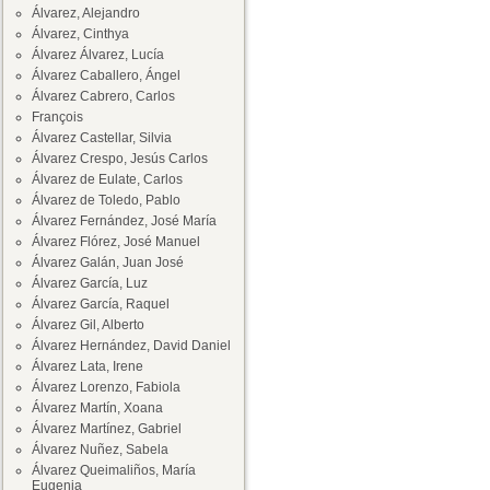
Álvarez, Alejandro
Álvarez, Cinthya
Álvarez Álvarez, Lucía
Álvarez Caballero, Ángel
Álvarez Cabrero, Carlos
François
Álvarez Castellar, Silvia
Álvarez Crespo, Jesús Carlos
Álvarez de Eulate, Carlos
Álvarez de Toledo, Pablo
Álvarez Fernández, José María
Álvarez Flórez, José Manuel
Álvarez Galán, Juan José
Álvarez García, Luz
Álvarez García, Raquel
Álvarez Gil, Alberto
Álvarez Hernández, David Daniel
Álvarez Lata, Irene
Álvarez Lorenzo, Fabiola
Álvarez Martín, Xoana
Álvarez Martínez, Gabriel
Álvarez Nuñez, Sabela
Álvarez Queimaliños, María
Eugenia