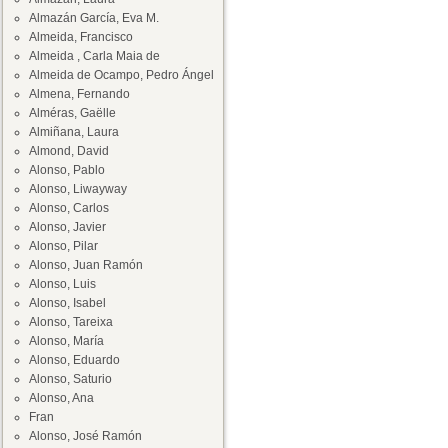
Almazán García, Eva M.
Almeida, Francisco
Almeida , Carla Maia de
Almeida de Ocampo, Pedro Ángel
Almena, Fernando
Alméras, Gaëlle
Almiñana, Laura
Almond, David
Alonso, Pablo
Alonso, Liwayway
Alonso, Carlos
Alonso, Javier
Alonso, Pilar
Alonso, Juan Ramón
Alonso, Luis
Alonso, Isabel
Alonso, Tareixa
Alonso, María
Alonso, Eduardo
Alonso, Saturio
Alonso, Ana
Fran
Alonso, José Ramón