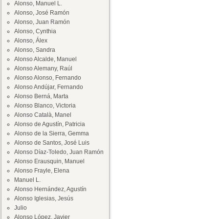
Alonso, Manuel L.
Alonso, José Ramón
Alonso, Juan Ramón
Alonso, Cynthia
Alonso, Álex
Alonso, Sandra
Alonso Alcalde, Manuel
Alonso Alemany, Raúl
Alonso Alonso, Fernando
Alonso Andújar, Fernando
Alonso Berná, Marta
Alonso Blanco, Victoria
Alonso Català, Manel
Alonso de Agustín, Patricia
Alonso de la Sierra, Gemma
Alonso de Santos, José Luis
Alonso Díaz-Toledo, Juan Ramón
Alonso Erausquin, Manuel
Alonso Frayle, Elena
Manuel L.
Alonso Hernández, Agustín
Alonso Iglesias, Jesús
Julio
Alonso López, Javier