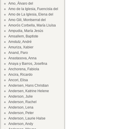
Amo, Álvaro del
Amo de la Iglesia, Fuencisla del
Amo de La Iglesia, Elena del
Amo Gili, Montserrat del
Amorós Corbella, María Lluïsa
Ampudia, María Jesús
Amsallem, Baptiste
Amstutz, André
Amuriza, Xabier
Anand, Paro
Anastasova, Anna
Anaya y Barros, Josefina
Anchorena, Fabiola
Ancira, Ricardo
Ancori, Elisa
Andersen, Hans Christian
Andersen, Katrine Helene
Anderson, Julie
Anderson, Rachel
Anderson, Lena
Anderson, Peter
Anderson, Laurie Halse
Anderson, Andy