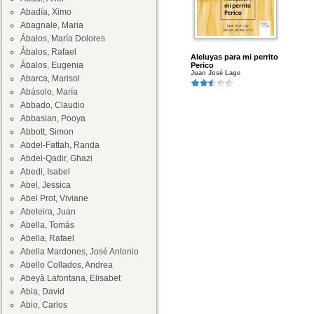
Abadía, Ximo
Abagnale, Maria
Ábalos, María Dolores
Ábalos, Rafael
Aleluyas para mi perrito
Ábalos, Eugenia
Perico
Juan José Lage
Abarca, Marisol
Abásolo, María
Abbado, Claudio
Abbasian, Pooya
Abbott, Simon
Abdel-Fattah, Randa
Abdel-Qadir, Ghazi
Abedi, Isabel
Abel, Jessica
Abel Prot, Viviane
Abeleira, Juan
Abella, Tomás
Abella, Rafael
Abella Mardones, José Antonio
Abello Collados, Andrea
Abeyà Lafontana, Elisabet
Abia, David
Abio, Carlos