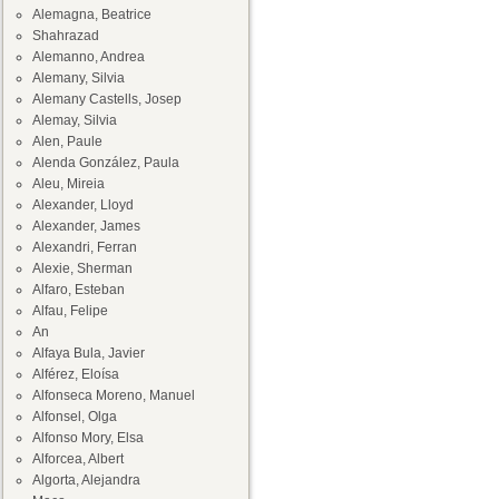
Alemagna, Beatrice
Shahrazad
Alemanno, Andrea
Alemany, Silvia
Alemany Castells, Josep
Alemay, Silvia
Alen, Paule
Alenda González, Paula
Aleu, Mireia
Alexander, Lloyd
Alexander, James
Alexandri, Ferran
Alexie, Sherman
Alfaro, Esteban
Alfau, Felipe
An
Alfaya Bula, Javier
Alférez, Eloísa
Alfonseca Moreno, Manuel
Alfonsel, Olga
Alfonso Mory, Elsa
Alforcea, Albert
Algorta, Alejandra