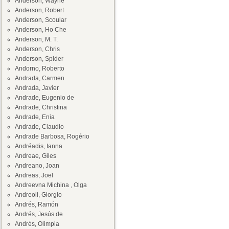
Anderson, Wayne
Anderson, Robert
Anderson, Scoular
Anderson, Ho Che
Anderson, M. T.
Anderson, Chris
Anderson, Spider
Andorno, Roberto
Andrada, Carmen
Andrada, Javier
Andrade, Eugenio de
Andrade, Christina
Andrade, Enia
Andrade, Claudio
Andrade Barbosa, Rogério
Andréadis, Ianna
Andreae, Giles
Andreano, Joan
Andreas, Joel
Andreevna Michina , Olga
Andreoli, Giorgio
Andrés, Ramón
Andrés, Jesús de
Andrés, Olimpia