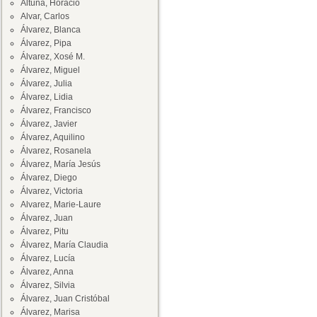
Altuna, Horacio
Alvar, Carlos
Álvarez, Blanca
Álvarez, Pipa
Álvarez, Xosé M.
Álvarez, Miguel
Álvarez, Julia
Álvarez, Lidia
Álvarez, Francisco
Álvarez, Javier
Álvarez, Aquilino
Álvarez, Rosanela
Álvarez, María Jesús
Álvarez, Diego
Álvarez, Victoria
Alvarez, Marie-Laure
Álvarez, Juan
Álvarez, Pitu
Álvarez, María Claudia
Álvarez, Lucía
Álvarez, Anna
Álvarez, Silvia
Álvarez, Juan Cristóbal
Álvarez, Marisa