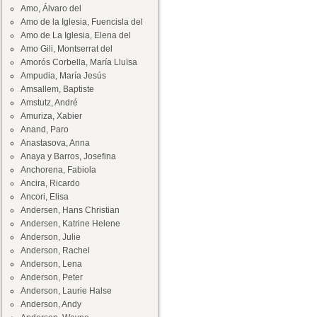
Amo, Álvaro del
Amo de la Iglesia, Fuencisla del
Amo de La Iglesia, Elena del
Amo Gili, Montserrat del
Amorós Corbella, María Lluïsa
Ampudia, María Jesús
Amsallem, Baptiste
Amstutz, André
Amuriza, Xabier
Anand, Paro
Anastasova, Anna
Anaya y Barros, Josefina
Anchorena, Fabiola
Ancira, Ricardo
Ancori, Elisa
Andersen, Hans Christian
Andersen, Katrine Helene
Anderson, Julie
Anderson, Rachel
Anderson, Lena
Anderson, Peter
Anderson, Laurie Halse
Anderson, Andy