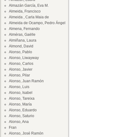
Almazán García, Eva M.
Almeida, Francisco
Almeida , Carla Maia de
Almeida de Ocampo, Pedro Ángel
Almena, Fernando
Alméras, Gaëlle
Almiñana, Laura
Almond, David
Alonso, Pablo
Alonso, Liwayway
Alonso, Carlos
Alonso, Javier
Alonso, Pilar
Alonso, Juan Ramón
Alonso, Luis
Alonso, Isabel
Alonso, Tareixa
Alonso, María
Alonso, Eduardo
Alonso, Saturio
Alonso, Ana
Fran
Alonso, José Ramón