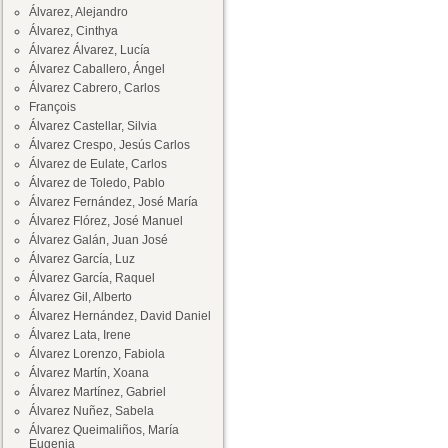
Álvarez, Alejandro
Álvarez, Cinthya
Álvarez Álvarez, Lucía
Álvarez Caballero, Ángel
Álvarez Cabrero, Carlos
François
Álvarez Castellar, Silvia
Álvarez Crespo, Jesús Carlos
Álvarez de Eulate, Carlos
Álvarez de Toledo, Pablo
Álvarez Fernández, José María
Álvarez Flórez, José Manuel
Álvarez Galán, Juan José
Álvarez García, Luz
Álvarez García, Raquel
Álvarez Gil, Alberto
Álvarez Hernández, David Daniel
Álvarez Lata, Irene
Álvarez Lorenzo, Fabiola
Álvarez Martín, Xoana
Álvarez Martínez, Gabriel
Álvarez Nuñez, Sabela
Álvarez Queimaliños, María
Eugenia