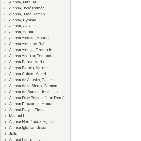
Alonso, Manuel L.
Alonso, José Ramón
Alonso, Juan Ramón
Alonso, Cynthia
Alonso, Álex
Alonso, Sandra
Alonso Alcalde, Manuel
Alonso Alemany, Raúl
Alonso Alonso, Fernando
Alonso Andújar, Fernando
Alonso Berná, Marta
Alonso Blanco, Victoria
Alonso Català, Manel
Alonso de Agustín, Patricia
Alonso de la Sierra, Gemma
Alonso de Santos, José Luis
Alonso Díaz-Toledo, Juan Ramón
Alonso Erausquin, Manuel
Alonso Frayle, Elena
Manuel L.
Alonso Hernández, Agustín
Alonso Iglesias, Jesús
Julio
Alonso López, Javier