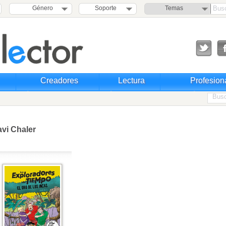
Género
Soporte
Temas
Creadores
Lectura
Profesion
avi Chaler