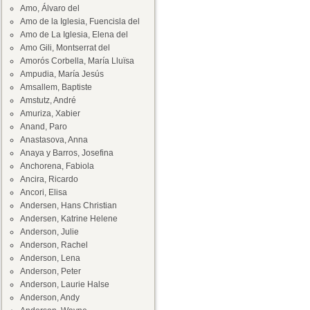
Amo, Álvaro del
Amo de la Iglesia, Fuencisla del
Amo de La Iglesia, Elena del
Amo Gili, Montserrat del
Amorós Corbella, María Lluïsa
Ampudia, María Jesús
Amsallem, Baptiste
Amstutz, André
Amuriza, Xabier
Anand, Paro
Anastasova, Anna
Anaya y Barros, Josefina
Anchorena, Fabiola
Ancira, Ricardo
Ancori, Elisa
Andersen, Hans Christian
Andersen, Katrine Helene
Anderson, Julie
Anderson, Rachel
Anderson, Lena
Anderson, Peter
Anderson, Laurie Halse
Anderson, Andy