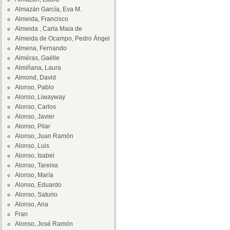
Almazán García, Eva M.
Almeida, Francisco
Almeida , Carla Maia de
Almeida de Ocampo, Pedro Ángel
Almena, Fernando
Alméras, Gaëlle
Almiñana, Laura
Almond, David
Alonso, Pablo
Alonso, Liwayway
Alonso, Carlos
Alonso, Javier
Alonso, Pilar
Alonso, Juan Ramón
Alonso, Luis
Alonso, Isabel
Alonso, Tareixa
Alonso, María
Alonso, Eduardo
Alonso, Saturio
Alonso, Ana
Fran
Alonso, José Ramón