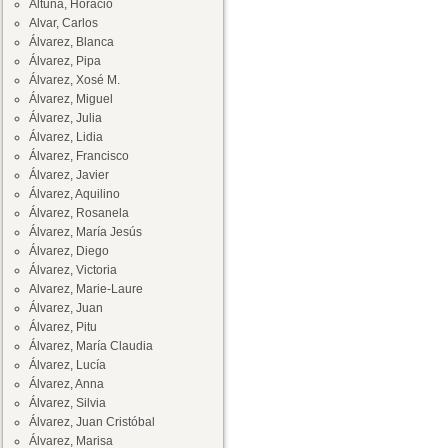
Altuna, Horacio
Alvar, Carlos
Álvarez, Blanca
Álvarez, Pipa
Álvarez, Xosé M.
Álvarez, Miguel
Álvarez, Julia
Álvarez, Lidia
Álvarez, Francisco
Álvarez, Javier
Álvarez, Aquilino
Álvarez, Rosanela
Álvarez, María Jesús
Álvarez, Diego
Álvarez, Victoria
Alvarez, Marie-Laure
Álvarez, Juan
Álvarez, Pitu
Álvarez, María Claudia
Álvarez, Lucía
Álvarez, Anna
Álvarez, Silvia
Álvarez, Juan Cristóbal
Álvarez, Marisa