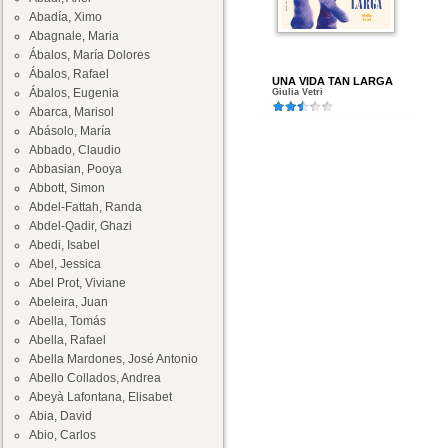
Abadía, Ximo
Abagnale, Maria
Ábalos, María Dolores
Ábalos, Rafael
UNA VIDA TAN LARGA
Ábalos, Eugenia
Giulia Vetri
Abarca, Marisol
Abásolo, María
Abbado, Claudio
Abbasian, Pooya
Abbott, Simon
Abdel-Fattah, Randa
Abdel-Qadir, Ghazi
Abedi, Isabel
Abel, Jessica
Abel Prot, Viviane
Abeleira, Juan
Abella, Tomás
Abella, Rafael
Abella Mardones, José Antonio
Abello Collados, Andrea
Abeyà Lafontana, Elisabet
Abia, David
Abio, Carlos