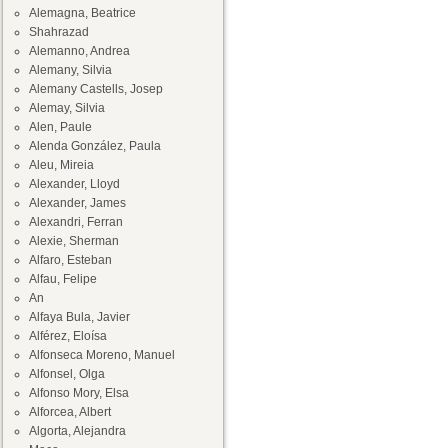
Alemagna, Beatrice
Shahrazad
Alemanno, Andrea
Alemany, Silvia
Alemany Castells, Josep
Alemay, Silvia
Alen, Paule
Alenda González, Paula
Aleu, Mireia
Alexander, Lloyd
Alexander, James
Alexandri, Ferran
Alexie, Sherman
Alfaro, Esteban
Alfau, Felipe
An
Alfaya Bula, Javier
Alférez, Eloísa
Alfonseca Moreno, Manuel
Alfonsel, Olga
Alfonso Mory, Elsa
Alforcea, Albert
Algorta, Alejandra