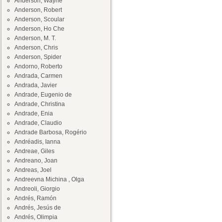
Anderson, Wayne
Anderson, Robert
Anderson, Scoular
Anderson, Ho Che
Anderson, M. T.
Anderson, Chris
Anderson, Spider
Andorno, Roberto
Andrada, Carmen
Andrada, Javier
Andrade, Eugenio de
Andrade, Christina
Andrade, Enia
Andrade, Claudio
Andrade Barbosa, Rogério
Andréadis, Ianna
Andreae, Giles
Andreano, Joan
Andreas, Joel
Andreevna Michina , Olga
Andreoli, Giorgio
Andrés, Ramón
Andrés, Jesús de
Andrés, Olimpia