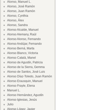
Alonso, Manuel L.
Alonso, José Ramón
Alonso, Juan Ramón
Alonso, Cynthia
Alonso, Álex
Alonso, Sandra
Alonso Alcalde, Manuel
Alonso Alemany, Raúl
Alonso Alonso, Fernando
Alonso Andújar, Fernando
Alonso Berná, Marta
Alonso Blanco, Victoria
Alonso Català, Manel
Alonso de Agustín, Patricia
Alonso de la Sierra, Gemma
Alonso de Santos, José Luis
Alonso Díaz-Toledo, Juan Ramón
Alonso Erausquin, Manuel
Alonso Frayle, Elena
Manuel L.
Alonso Hernández, Agustín
Alonso Iglesias, Jesús
Julio
Alonso López, Javier