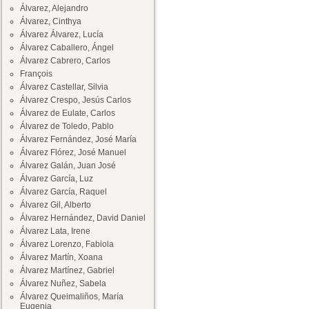
Álvarez, Alejandro
Álvarez, Cinthya
Álvarez Álvarez, Lucía
Álvarez Caballero, Ángel
Álvarez Cabrero, Carlos
François
Álvarez Castellar, Silvia
Álvarez Crespo, Jesús Carlos
Álvarez de Eulate, Carlos
Álvarez de Toledo, Pablo
Álvarez Fernández, José María
Álvarez Flórez, José Manuel
Álvarez Galán, Juan José
Álvarez García, Luz
Álvarez García, Raquel
Álvarez Gil, Alberto
Álvarez Hernández, David Daniel
Álvarez Lata, Irene
Álvarez Lorenzo, Fabiola
Álvarez Martín, Xoana
Álvarez Martínez, Gabriel
Álvarez Nuñez, Sabela
Álvarez Queimaliños, María
Eugenia