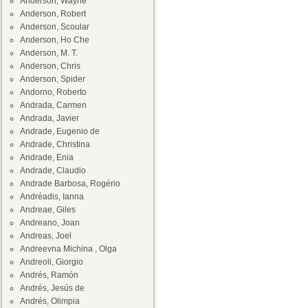
Anderson, Wayne
Anderson, Robert
Anderson, Scoular
Anderson, Ho Che
Anderson, M. T.
Anderson, Chris
Anderson, Spider
Andorno, Roberto
Andrada, Carmen
Andrada, Javier
Andrade, Eugenio de
Andrade, Christina
Andrade, Enia
Andrade, Claudio
Andrade Barbosa, Rogério
Andréadis, Ianna
Andreae, Giles
Andreano, Joan
Andreas, Joel
Andreevna Michina , Olga
Andreoli, Giorgio
Andrés, Ramón
Andrés, Jesús de
Andrés, Olimpia