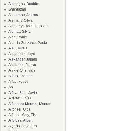
Alemagna, Beatrice
Shahrazad
Alemanno, Andrea
Alemany, Silvia
Alemany Castells, Josep
Alemay, Silvia
Alen, Paule
Alenda González, Paula
Aleu, Mireia
Alexander, Lloyd
Alexander, James
Alexandri, Ferran
Alexie, Sherman
Alfaro, Esteban
Alfau, Felipe
An
Alfaya Bula, Javier
Alférez, Eloísa
Alfonseca Moreno, Manuel
Alfonsel, Olga
Alfonso Mory, Elsa
Alforcea, Albert
Algorta, Alejandra