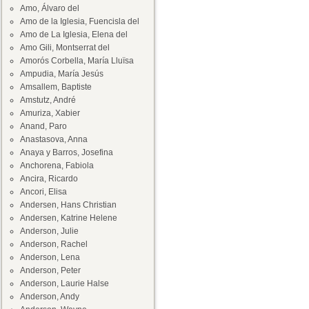
Amo, Álvaro del
Amo de la Iglesia, Fuencisla del
Amo de La Iglesia, Elena del
Amo Gili, Montserrat del
Amorós Corbella, María Lluïsa
Ampudia, María Jesús
Amsallem, Baptiste
Amstutz, André
Amuriza, Xabier
Anand, Paro
Anastasova, Anna
Anaya y Barros, Josefina
Anchorena, Fabiola
Ancira, Ricardo
Ancori, Elisa
Andersen, Hans Christian
Andersen, Katrine Helene
Anderson, Julie
Anderson, Rachel
Anderson, Lena
Anderson, Peter
Anderson, Laurie Halse
Anderson, Andy