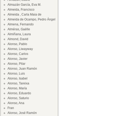
Almazán García, Eva M.
Almeida, Francisco
Almeida , Carla Maia de
Almeida de Ocampo, Pedro Ángel
Almena, Fernando
Alméras, Gaëlle
Almiñana, Laura
Almond, David
Alonso, Pablo
Alonso, Liwayway
Alonso, Carlos
Alonso, Javier
Alonso, Pilar
Alonso, Juan Ramón
Alonso, Luis
Alonso, Isabel
Alonso, Tareixa
Alonso, María
Alonso, Eduardo
Alonso, Saturio
Alonso, Ana
Fran
Alonso, José Ramón