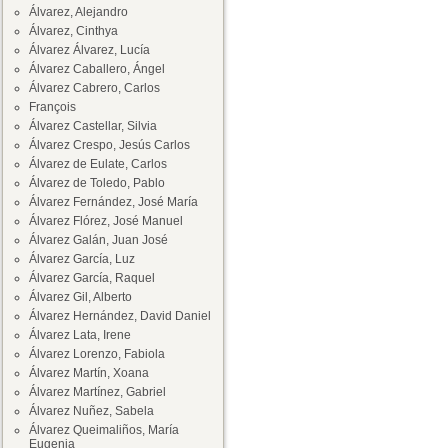
Álvarez, Alejandro
Álvarez, Cinthya
Álvarez Álvarez, Lucía
Álvarez Caballero, Ángel
Álvarez Cabrero, Carlos
François
Álvarez Castellar, Silvia
Álvarez Crespo, Jesús Carlos
Álvarez de Eulate, Carlos
Álvarez de Toledo, Pablo
Álvarez Fernández, José María
Álvarez Flórez, José Manuel
Álvarez Galán, Juan José
Álvarez García, Luz
Álvarez García, Raquel
Álvarez Gil, Alberto
Álvarez Hernández, David Daniel
Álvarez Lata, Irene
Álvarez Lorenzo, Fabiola
Álvarez Martín, Xoana
Álvarez Martínez, Gabriel
Álvarez Nuñez, Sabela
Álvarez Queimaliños, María
Eugenia