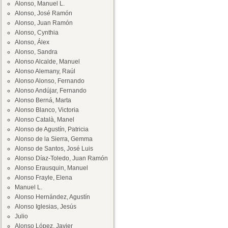
Alonso, Manuel L.
Alonso, José Ramón
Alonso, Juan Ramón
Alonso, Cynthia
Alonso, Álex
Alonso, Sandra
Alonso Alcalde, Manuel
Alonso Alemany, Raúl
Alonso Alonso, Fernando
Alonso Andújar, Fernando
Alonso Berná, Marta
Alonso Blanco, Victoria
Alonso Català, Manel
Alonso de Agustín, Patricia
Alonso de la Sierra, Gemma
Alonso de Santos, José Luis
Alonso Díaz-Toledo, Juan Ramón
Alonso Erausquin, Manuel
Alonso Frayle, Elena
Manuel L.
Alonso Hernández, Agustín
Alonso Iglesias, Jesús
Julio
Alonso López, Javier