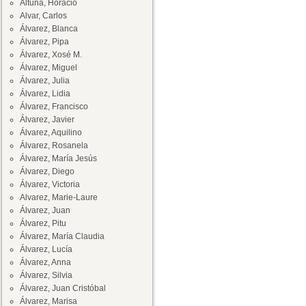
Altuna, Horacio
Alvar, Carlos
Álvarez, Blanca
Álvarez, Pipa
Álvarez, Xosé M.
Álvarez, Miguel
Álvarez, Julia
Álvarez, Lidia
Álvarez, Francisco
Álvarez, Javier
Álvarez, Aquilino
Álvarez, Rosanela
Álvarez, María Jesús
Álvarez, Diego
Álvarez, Victoria
Alvarez, Marie-Laure
Álvarez, Juan
Álvarez, Pitu
Álvarez, María Claudia
Álvarez, Lucía
Álvarez, Anna
Álvarez, Silvia
Álvarez, Juan Cristóbal
Álvarez, Marisa