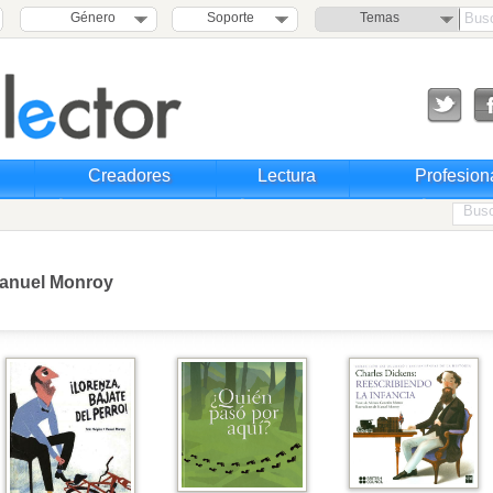
Género
Soporte
Temas
Creadores
Lectura
Profesion
anuel Monroy