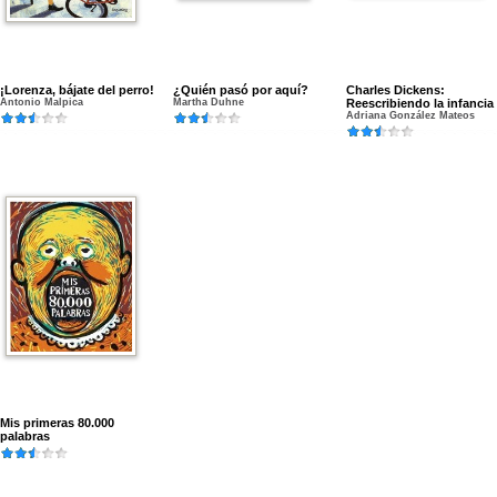
¡Lorenza, bájate del perro!
¿Quién pasó por aquí?
Charles Dickens:
Antonio Malpica
Martha Duhne
Reescribiendo la infancia
Adriana González Mateos
Mis primeras 80.000
palabras