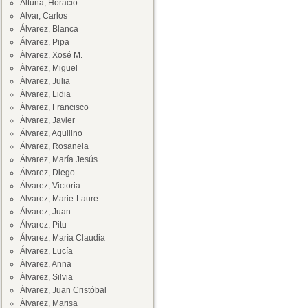
Altuna, Horacio
Alvar, Carlos
Álvarez, Blanca
Álvarez, Pipa
Álvarez, Xosé M.
Álvarez, Miguel
Álvarez, Julia
Álvarez, Lidia
Álvarez, Francisco
Álvarez, Javier
Álvarez, Aquilino
Álvarez, Rosanela
Álvarez, María Jesús
Álvarez, Diego
Álvarez, Victoria
Alvarez, Marie-Laure
Álvarez, Juan
Álvarez, Pitu
Álvarez, María Claudia
Álvarez, Lucía
Álvarez, Anna
Álvarez, Silvia
Álvarez, Juan Cristóbal
Álvarez, Marisa