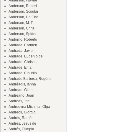
Anderson, Wayne
Anderson, Robert
Anderson, Scoular
Anderson, Ho Che
Anderson, M. T.
Anderson, Chris
Anderson, Spider
Andorno, Roberto
Andrada, Carmen
Andrada, Javier
Andrade, Eugenio de
Andrade, Christina
Andrade, Enia
Andrade, Claudio
Andrade Barbosa, Rogério
Andréadis, Ianna
Andreae, Giles
Andreano, Joan
Andreas, Joel
Andreevna Michina , Olga
Andreoli, Giorgio
Andrés, Ramón
Andrés, Jesús de
Andrés, Olimpia