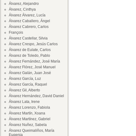
Álvarez, Alejandro
Álvarez, Cinthya
Álvarez Álvarez, Lucía
Álvarez Caballero, Ángel
Álvarez Cabrero, Carlos
François
Álvarez Castellar, Silvia
Álvarez Crespo, Jesús Carlos
Álvarez de Eulate, Carlos
Álvarez de Toledo, Pablo
Álvarez Fernández, José María
Álvarez Flórez, José Manuel
Álvarez Galán, Juan José
Álvarez García, Luz
Álvarez García, Raquel
Álvarez Gil, Alberto
Álvarez Hernández, David Daniel
Álvarez Lata, Irene
Álvarez Lorenzo, Fabiola
Álvarez Martín, Xoana
Álvarez Martínez, Gabriel
Álvarez Nuñez, Sabela
Álvarez Queimaliños, María
Eugenia