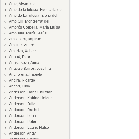
Amo, Álvaro del
Amo de la Iglesia, Fuencisla del
Amo de La Iglesia, Elena del
Amo Gili, Montserrat del
Amorós Corbella, María Lluïsa
Ampudia, María Jesús
Amsallem, Baptiste
Amstutz, André
Amuriza, Xabier
Anand, Paro
Anastasova, Anna
Anaya y Barros, Josefina
Anchorena, Fabiola
Ancira, Ricardo
Ancori, Elisa
Andersen, Hans Christian
Andersen, Katrine Helene
Anderson, Julie
Anderson, Rachel
Anderson, Lena
Anderson, Peter
Anderson, Laurie Halse
Anderson, Andy