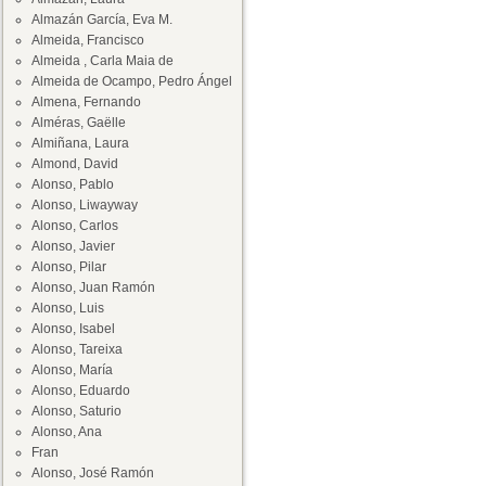
Almazán García, Eva M.
Almeida, Francisco
Almeida , Carla Maia de
Almeida de Ocampo, Pedro Ángel
Almena, Fernando
Alméras, Gaëlle
Almiñana, Laura
Almond, David
Alonso, Pablo
Alonso, Liwayway
Alonso, Carlos
Alonso, Javier
Alonso, Pilar
Alonso, Juan Ramón
Alonso, Luis
Alonso, Isabel
Alonso, Tareixa
Alonso, María
Alonso, Eduardo
Alonso, Saturio
Alonso, Ana
Fran
Alonso, José Ramón