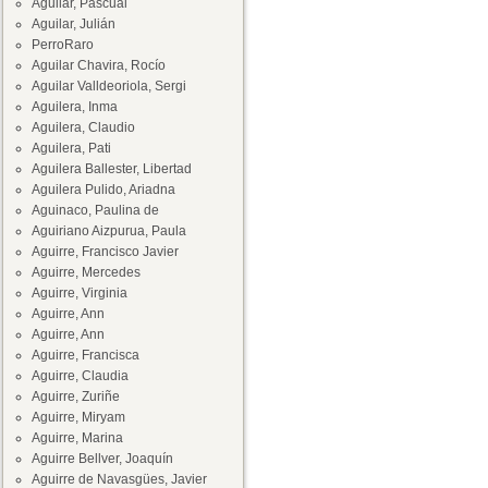
Aguilar, Pascual
Aguilar, Julián
PerroRaro
Aguilar Chavira, Rocío
Aguilar Valldeoriola, Sergi
Aguilera, Inma
Aguilera, Claudio
Aguilera, Pati
Aguilera Ballester, Libertad
Aguilera Pulido, Ariadna
Aguinaco, Paulina de
Aguiriano Aizpurua, Paula
Aguirre, Francisco Javier
Aguirre, Mercedes
Aguirre, Virginia
Aguirre, Ann
Aguirre, Ann
Aguirre, Francisca
Aguirre, Claudia
Aguirre, Zuriñe
Aguirre, Miryam
Aguirre, Marina
Aguirre Bellver, Joaquín
Aguirre de Navasgües, Javier