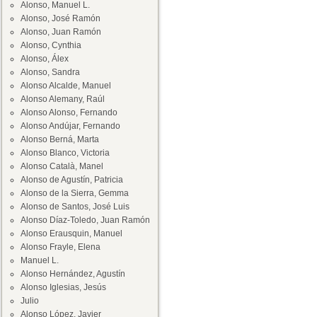
Alonso, Manuel L.
Alonso, José Ramón
Alonso, Juan Ramón
Alonso, Cynthia
Alonso, Álex
Alonso, Sandra
Alonso Alcalde, Manuel
Alonso Alemany, Raúl
Alonso Alonso, Fernando
Alonso Andújar, Fernando
Alonso Berná, Marta
Alonso Blanco, Victoria
Alonso Català, Manel
Alonso de Agustín, Patricia
Alonso de la Sierra, Gemma
Alonso de Santos, José Luis
Alonso Díaz-Toledo, Juan Ramón
Alonso Erausquin, Manuel
Alonso Frayle, Elena
Manuel L.
Alonso Hernández, Agustín
Alonso Iglesias, Jesús
Julio
Alonso López, Javier