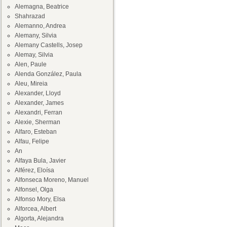
Alemagna, Beatrice
Shahrazad
Alemanno, Andrea
Alemany, Silvia
Alemany Castells, Josep
Alemay, Silvia
Alen, Paule
Alenda González, Paula
Aleu, Mireia
Alexander, Lloyd
Alexander, James
Alexandri, Ferran
Alexie, Sherman
Alfaro, Esteban
Alfau, Felipe
An
Alfaya Bula, Javier
Alférez, Eloísa
Alfonseca Moreno, Manuel
Alfonsel, Olga
Alfonso Mory, Elsa
Alforcea, Albert
Algorta, Alejandra