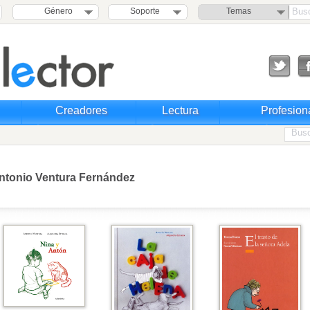
Género
Soporte
Temas
Creadores
Lectura
Profesion
ntonio Ventura Fernández