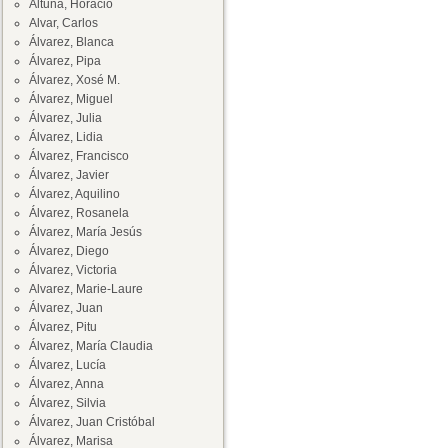
Altuna, Horacio
Alvar, Carlos
Álvarez, Blanca
Álvarez, Pipa
Álvarez, Xosé M.
Álvarez, Miguel
Álvarez, Julia
Álvarez, Lidia
Álvarez, Francisco
Álvarez, Javier
Álvarez, Aquilino
Álvarez, Rosanela
Álvarez, María Jesús
Álvarez, Diego
Álvarez, Victoria
Alvarez, Marie-Laure
Álvarez, Juan
Álvarez, Pitu
Álvarez, María Claudia
Álvarez, Lucía
Álvarez, Anna
Álvarez, Silvia
Álvarez, Juan Cristóbal
Álvarez, Marisa