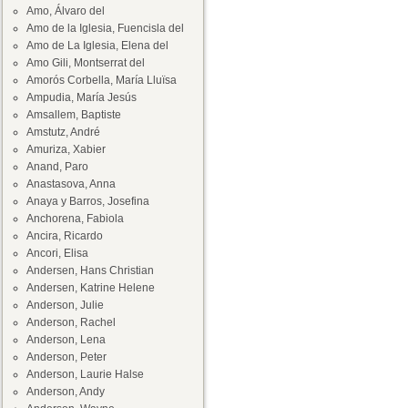
Amo, Álvaro del
Amo de la Iglesia, Fuencisla del
Amo de La Iglesia, Elena del
Amo Gili, Montserrat del
Amorós Corbella, María Lluïsa
Ampudia, María Jesús
Amsallem, Baptiste
Amstutz, André
Amuriza, Xabier
Anand, Paro
Anastasova, Anna
Anaya y Barros, Josefina
Anchorena, Fabiola
Ancira, Ricardo
Ancori, Elisa
Andersen, Hans Christian
Andersen, Katrine Helene
Anderson, Julie
Anderson, Rachel
Anderson, Lena
Anderson, Peter
Anderson, Laurie Halse
Anderson, Andy