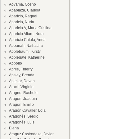
Aoyama, Gosho
Apablaza, Claudia
Aparicio, Raquel
Aparicio, Nuria
Aparicio A, María Cristina
Aparicio Alfaro, Nora
Aparicio Català, Anna
Appanah, Nathacha
Applebaum , Kirsty
Applegate, Katherine
Appollo
Aprile, Thierry
Apsley, Brenda
Aptekar, Devan
Aracil, Virginie
Aragno, Rachele
Aragón, Joaquín
Aragón, Emilio
Aragón Cavaller, Lola
Aragonés, Sergio
Aragonés, Luis
Elena
Araguz Castrodeza, Javier