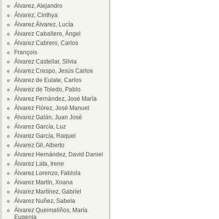
Álvarez, Alejandro
Álvarez, Cinthya
Álvarez Álvarez, Lucía
Álvarez Caballero, Ángel
Álvarez Cabrero, Carlos
François
Álvarez Castellar, Silvia
Álvarez Crespo, Jesús Carlos
Álvarez de Eulate, Carlos
Álvarez de Toledo, Pablo
Álvarez Fernández, José María
Álvarez Flórez, José Manuel
Álvarez Galán, Juan José
Álvarez García, Luz
Álvarez García, Raquel
Álvarez Gil, Alberto
Álvarez Hernández, David Daniel
Álvarez Lata, Irene
Álvarez Lorenzo, Fabiola
Álvarez Martín, Xoana
Álvarez Martínez, Gabriel
Álvarez Nuñez, Sabela
Álvarez Queimaliños, María
Eugenia