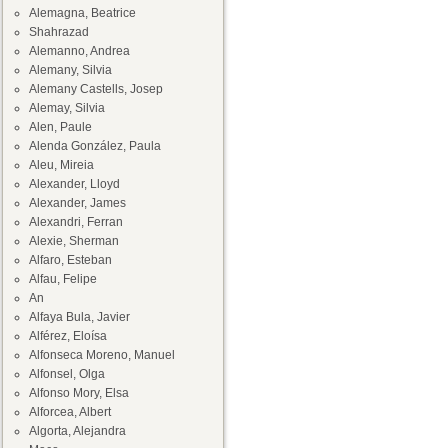
Alemagna, Beatrice
Shahrazad
Alemanno, Andrea
Alemany, Silvia
Alemany Castells, Josep
Alemay, Silvia
Alen, Paule
Alenda González, Paula
Aleu, Mireia
Alexander, Lloyd
Alexander, James
Alexandri, Ferran
Alexie, Sherman
Alfaro, Esteban
Alfau, Felipe
An
Alfaya Bula, Javier
Alférez, Eloísa
Alfonseca Moreno, Manuel
Alfonsel, Olga
Alfonso Mory, Elsa
Alforcea, Albert
Algorta, Alejandra