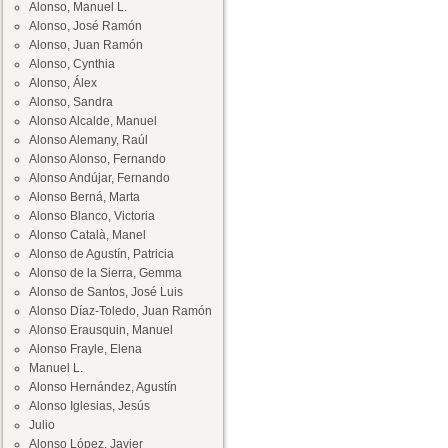
Alonso, Manuel L.
Alonso, José Ramón
Alonso, Juan Ramón
Alonso, Cynthia
Alonso, Álex
Alonso, Sandra
Alonso Alcalde, Manuel
Alonso Alemany, Raúl
Alonso Alonso, Fernando
Alonso Andújar, Fernando
Alonso Berná, Marta
Alonso Blanco, Victoria
Alonso Català, Manel
Alonso de Agustín, Patricia
Alonso de la Sierra, Gemma
Alonso de Santos, José Luis
Alonso Díaz-Toledo, Juan Ramón
Alonso Erausquin, Manuel
Alonso Frayle, Elena
Manuel L.
Alonso Hernández, Agustín
Alonso Iglesias, Jesús
Julio
Alonso López, Javier