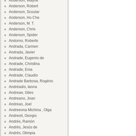
Anderson, Wayne
Anderson, Robert
Anderson, Scoular
Anderson, Ho Che
Anderson, M. T.
Anderson, Chris
Anderson, Spider
Andorno, Roberto
Andrada, Carmen
Andrada, Javier
Andrade, Eugenio de
Andrade, Christina
Andrade, Enia
Andrade, Claudio
Andrade Barbosa, Rogério
Andréadis, Ianna
Andreae, Giles
Andreano, Joan
Andreas, Joel
Andreevna Michina , Olga
Andreoli, Giorgio
Andrés, Ramón
Andrés, Jesús de
Andrés, Olimpia