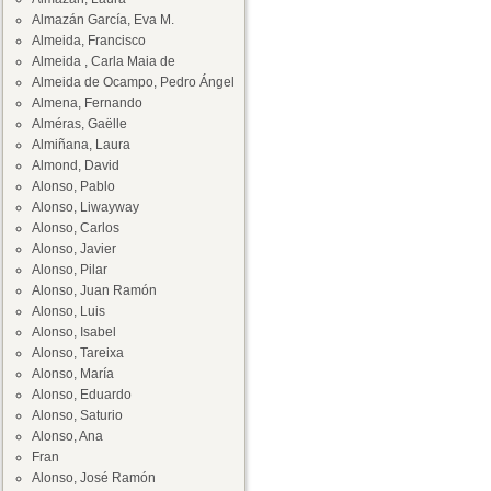
Almazán García, Eva M.
Almeida, Francisco
Almeida , Carla Maia de
Almeida de Ocampo, Pedro Ángel
Almena, Fernando
Alméras, Gaëlle
Almiñana, Laura
Almond, David
Alonso, Pablo
Alonso, Liwayway
Alonso, Carlos
Alonso, Javier
Alonso, Pilar
Alonso, Juan Ramón
Alonso, Luis
Alonso, Isabel
Alonso, Tareixa
Alonso, María
Alonso, Eduardo
Alonso, Saturio
Alonso, Ana
Fran
Alonso, José Ramón