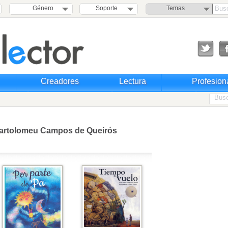
Género
Soporte
Temas
Creadores
Lectura
Profesion
artolomeu Campos de Queirós