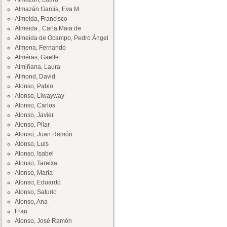
Almazán García, Eva M.
Almeida, Francisco
Almeida , Carla Maia de
Almeida de Ocampo, Pedro Ángel
Almena, Fernando
Alméras, Gaëlle
Almiñana, Laura
Almond, David
Alonso, Pablo
Alonso, Liwayway
Alonso, Carlos
Alonso, Javier
Alonso, Pilar
Alonso, Juan Ramón
Alonso, Luis
Alonso, Isabel
Alonso, Tareixa
Alonso, María
Alonso, Eduardo
Alonso, Saturio
Alonso, Ana
Fran
Alonso, José Ramón