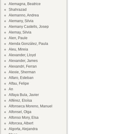
Alemagna, Beatrice
Shahrazad
Alemanno, Andrea
Alemany, Silvia
Alemany Castells, Josep
Alemay, Silvia
Alen, Paule
Alenda González, Paula
Aleu, Mireia
Alexander, Lloyd
Alexander, James
Alexandri, Ferran
Alexie, Sherman
Alfaro, Esteban
Alfau, Felipe
An
Alfaya Bula, Javier
Alférez, Eloísa
Alfonseca Moreno, Manuel
Alfonsel, Olga
Alfonso Mory, Elsa
Alforcea, Albert
Algorta, Alejandra