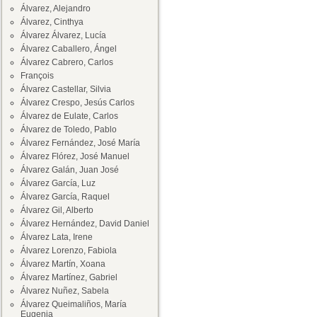
Álvarez, Alejandro
Álvarez, Cinthya
Álvarez Álvarez, Lucía
Álvarez Caballero, Ángel
Álvarez Cabrero, Carlos
François
Álvarez Castellar, Silvia
Álvarez Crespo, Jesús Carlos
Álvarez de Eulate, Carlos
Álvarez de Toledo, Pablo
Álvarez Fernández, José María
Álvarez Flórez, José Manuel
Álvarez Galán, Juan José
Álvarez García, Luz
Álvarez García, Raquel
Álvarez Gil, Alberto
Álvarez Hernández, David Daniel
Álvarez Lata, Irene
Álvarez Lorenzo, Fabiola
Álvarez Martín, Xoana
Álvarez Martínez, Gabriel
Álvarez Nuñez, Sabela
Álvarez Queimaliños, María
Eugenia