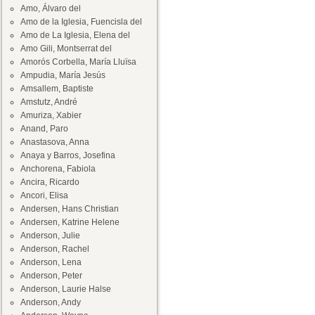
Amo, Álvaro del
Amo de la Iglesia, Fuencisla del
Amo de La Iglesia, Elena del
Amo Gili, Montserrat del
Amorós Corbella, María Lluïsa
Ampudia, María Jesús
Amsallem, Baptiste
Amstutz, André
Amuriza, Xabier
Anand, Paro
Anastasova, Anna
Anaya y Barros, Josefina
Anchorena, Fabiola
Ancira, Ricardo
Ancori, Elisa
Andersen, Hans Christian
Andersen, Katrine Helene
Anderson, Julie
Anderson, Rachel
Anderson, Lena
Anderson, Peter
Anderson, Laurie Halse
Anderson, Andy