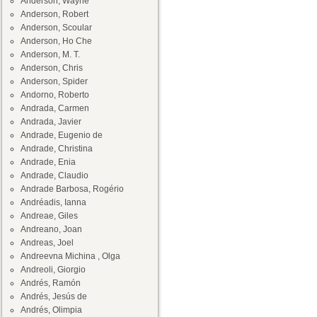
Anderson, Wayne
Anderson, Robert
Anderson, Scoular
Anderson, Ho Che
Anderson, M. T.
Anderson, Chris
Anderson, Spider
Andorno, Roberto
Andrada, Carmen
Andrada, Javier
Andrade, Eugenio de
Andrade, Christina
Andrade, Enia
Andrade, Claudio
Andrade Barbosa, Rogério
Andréadis, Ianna
Andreae, Giles
Andreano, Joan
Andreas, Joel
Andreevna Michina , Olga
Andreoli, Giorgio
Andrés, Ramón
Andrés, Jesús de
Andrés, Olimpia