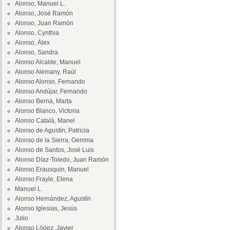
Alonso, Manuel L.
Alonso, José Ramón
Alonso, Juan Ramón
Alonso, Cynthia
Alonso, Álex
Alonso, Sandra
Alonso Alcalde, Manuel
Alonso Alemany, Raúl
Alonso Alonso, Fernando
Alonso Andújar, Fernando
Alonso Berná, Marta
Alonso Blanco, Victoria
Alonso Català, Manel
Alonso de Agustín, Patricia
Alonso de la Sierra, Gemma
Alonso de Santos, José Luis
Alonso Díaz-Toledo, Juan Ramón
Alonso Erausquin, Manuel
Alonso Frayle, Elena
Manuel L.
Alonso Hernández, Agustín
Alonso Iglesias, Jesús
Julio
Alonso López, Javier