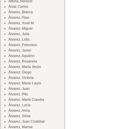
Altuna, Horacio
Alvar, Carlos
Álvarez, Blanca
Álvarez, Pipa
Álvarez, Xosé M.
Álvarez, Miguel
Álvarez, Julia
Álvarez, Lidia
Álvarez, Francisco
Álvarez, Javier
Álvarez, Aquilino
Álvarez, Rosanela
Álvarez, María Jesús
Álvarez, Diego
Álvarez, Victoria
Alvarez, Marie-Laure
Álvarez, Juan
Álvarez, Pitu
Álvarez, María Claudia
Álvarez, Lucía
Álvarez, Anna
Álvarez, Silvia
Álvarez, Juan Cristóbal
Álvarez, Marisa