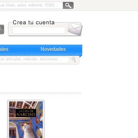
ales
Novedades