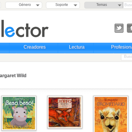
Género
Soporte
Temas
Creadores
Lectura
Profesion
argaret Wild