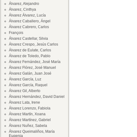
Álvarez, Alejandro
Álvarez, Cinthya
Álvarez Álvarez, Lucía
Álvarez Caballero, Ángel
Álvarez Cabrero, Carlos
François
Álvarez Castellar, Silvia
Álvarez Crespo, Jesús Carlos
Álvarez de Eulate, Carlos
Álvarez de Toledo, Pablo
Álvarez Fernández, José María
Álvarez Flórez, José Manuel
Álvarez Galán, Juan José
Álvarez García, Luz
Álvarez García, Raquel
Álvarez Gil, Alberto
Álvarez Hernández, David Daniel
Álvarez Lata, Irene
Álvarez Lorenzo, Fabiola
Álvarez Martín, Xoana
Álvarez Martínez, Gabriel
Álvarez Nuñez, Sabela
Álvarez Queimaliños, María
Eugenia