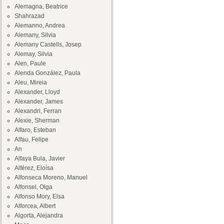
Alemagna, Beatrice
Shahrazad
Alemanno, Andrea
Alemany, Silvia
Alemany Castells, Josep
Alemay, Silvia
Alen, Paule
Alenda González, Paula
Aleu, Mireia
Alexander, Lloyd
Alexander, James
Alexandri, Ferran
Alexie, Sherman
Alfaro, Esteban
Alfau, Felipe
An
Alfaya Bula, Javier
Alférez, Eloísa
Alfonseca Moreno, Manuel
Alfonsel, Olga
Alfonso Mory, Elsa
Alforcea, Albert
Algorta, Alejandra