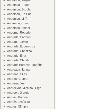
Anderson, Wayne
Anderson, Robert
Anderson, Scoular
Anderson, Ho Che
Anderson, M. T.
Anderson, Chris
Anderson, Spider
Andorno, Roberto
Andrada, Carmen
Andrada, Javier
Andrade, Eugenio de
Andrade, Christina
Andrade, Enia
Andrade, Claudio
Andrade Barbosa, Rogério
Andréadis, Ianna
Andreae, Giles
Andreano, Joan
Andreas, Joel
Andreevna Michina , Olga
Andreoli, Giorgio
Andrés, Ramón
Andrés, Jesús de
Andrés, Olimpia