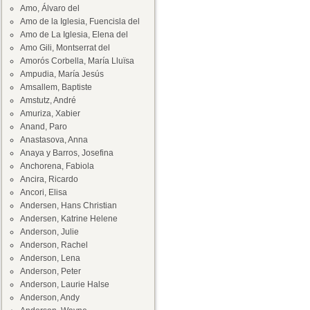
Amo, Álvaro del
Amo de la Iglesia, Fuencisla del
Amo de La Iglesia, Elena del
Amo Gili, Montserrat del
Amorós Corbella, María Lluïsa
Ampudia, María Jesús
Amsallem, Baptiste
Amstutz, André
Amuriza, Xabier
Anand, Paro
Anastasova, Anna
Anaya y Barros, Josefina
Anchorena, Fabiola
Ancira, Ricardo
Ancori, Elisa
Andersen, Hans Christian
Andersen, Katrine Helene
Anderson, Julie
Anderson, Rachel
Anderson, Lena
Anderson, Peter
Anderson, Laurie Halse
Anderson, Andy