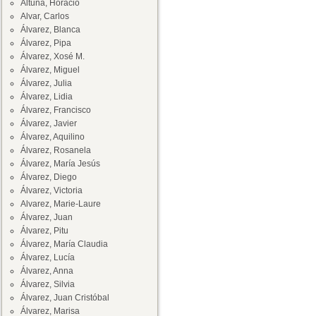
Altuna, Horacio
Alvar, Carlos
Álvarez, Blanca
Álvarez, Pipa
Álvarez, Xosé M.
Álvarez, Miguel
Álvarez, Julia
Álvarez, Lidia
Álvarez, Francisco
Álvarez, Javier
Álvarez, Aquilino
Álvarez, Rosanela
Álvarez, María Jesús
Álvarez, Diego
Álvarez, Victoria
Alvarez, Marie-Laure
Álvarez, Juan
Álvarez, Pitu
Álvarez, María Claudia
Álvarez, Lucía
Álvarez, Anna
Álvarez, Silvia
Álvarez, Juan Cristóbal
Álvarez, Marisa