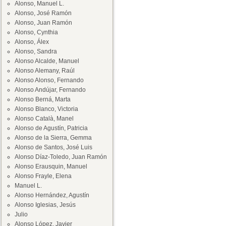
Alonso, Manuel L.
Alonso, José Ramón
Alonso, Juan Ramón
Alonso, Cynthia
Alonso, Álex
Alonso, Sandra
Alonso Alcalde, Manuel
Alonso Alemany, Raúl
Alonso Alonso, Fernando
Alonso Andújar, Fernando
Alonso Berná, Marta
Alonso Blanco, Victoria
Alonso Català, Manel
Alonso de Agustín, Patricia
Alonso de la Sierra, Gemma
Alonso de Santos, José Luis
Alonso Díaz-Toledo, Juan Ramón
Alonso Erausquin, Manuel
Alonso Frayle, Elena
Manuel L.
Alonso Hernández, Agustín
Alonso Iglesias, Jesús
Julio
Alonso López, Javier