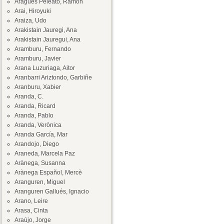
Aragüés Peleato, Ramón
Arai, Hiroyuki
Araiza, Udo
Arakistain Jauregi, Ana
Arakistain Jauregui, Ana
Aramburu, Fernando
Aramburu, Javier
Arana Luzuriaga, Aitor
Aranbarri Ariztondo, Garbiñe
Aranburu, Xabier
Aranda, C.
Aranda, Ricard
Aranda, Pablo
Aranda, Verònica
Aranda García, Mar
Arandojo, Diego
Araneda, Marcela Paz
Arànega, Susanna
Arànega Español, Mercè
Aranguren, Miguel
Aranguren Gallués, Ignacio
Arano, Leire
Arasa, Cinta
Araújo, Jorge