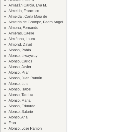
Almazán García, Eva M.
Almeida, Francisco
Almeida , Carla Maia de
Almeida de Ocampo, Pedro Ángel
Almena, Fernando
Alméras, Gaëlle
Almiñana, Laura
Almond, David
Alonso, Pablo
Alonso, Liwayway
Alonso, Carlos
Alonso, Javier
Alonso, Pilar
Alonso, Juan Ramón
Alonso, Luis
Alonso, Isabel
Alonso, Tareixa
Alonso, María
Alonso, Eduardo
Alonso, Saturio
Alonso, Ana
Fran
Alonso, José Ramón