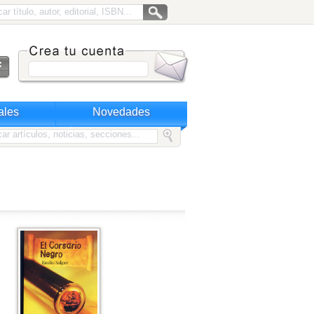
ales
Novedades