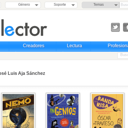
Género
Soporte
Temas
Creadores
Lectura
Profesion
osé Luis Aja Sánchez