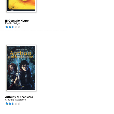
El Corsario Negro
Emilio Salgari
Arthur y el hechicero
Claudio Tassitano