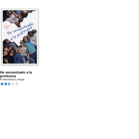
He secuestrado a la
profesora
Francesca Longo