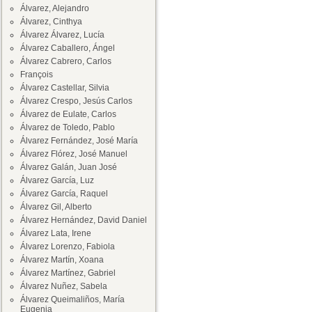
Álvarez, Alejandro
Álvarez, Cinthya
Álvarez Álvarez, Lucía
Álvarez Caballero, Ángel
Álvarez Cabrero, Carlos
François
Álvarez Castellar, Silvia
Álvarez Crespo, Jesús Carlos
Álvarez de Eulate, Carlos
Álvarez de Toledo, Pablo
Álvarez Fernández, José María
Álvarez Flórez, José Manuel
Álvarez Galán, Juan José
Álvarez García, Luz
Álvarez García, Raquel
Álvarez Gil, Alberto
Álvarez Hernández, David Daniel
Álvarez Lata, Irene
Álvarez Lorenzo, Fabiola
Álvarez Martín, Xoana
Álvarez Martínez, Gabriel
Álvarez Nuñez, Sabela
Álvarez Queimaliños, María
Eugenia