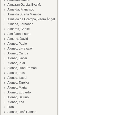
Almazán García, Eva M.
Almeida, Francisco
Almeida , Carla Maia de
Almeida de Ocampo, Pedro Ángel
Almena, Fernando
Alméras, Gaëlle
Almiñana, Laura
Almond, David
Alonso, Pablo
Alonso, Liwayway
Alonso, Carlos
Alonso, Javier
Alonso, Pilar
Alonso, Juan Ramón
Alonso, Luis
Alonso, Isabel
Alonso, Tareixa
Alonso, María
Alonso, Eduardo
Alonso, Saturio
Alonso, Ana
Fran
Alonso, José Ramón