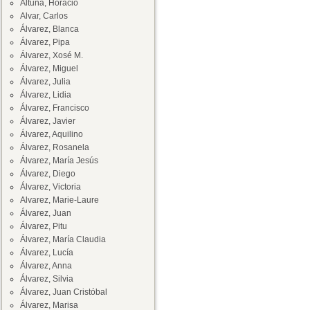
Altuna, Horacio
Alvar, Carlos
Álvarez, Blanca
Álvarez, Pipa
Álvarez, Xosé M.
Álvarez, Miguel
Álvarez, Julia
Álvarez, Lidia
Álvarez, Francisco
Álvarez, Javier
Álvarez, Aquilino
Álvarez, Rosanela
Álvarez, María Jesús
Álvarez, Diego
Álvarez, Victoria
Alvarez, Marie-Laure
Álvarez, Juan
Álvarez, Pitu
Álvarez, María Claudia
Álvarez, Lucía
Álvarez, Anna
Álvarez, Silvia
Álvarez, Juan Cristóbal
Álvarez, Marisa