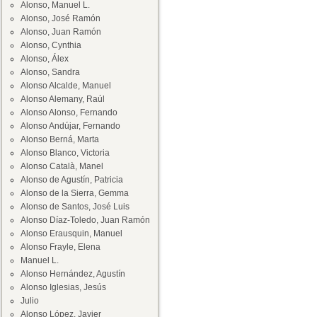
Alonso, Manuel L.
Alonso, José Ramón
Alonso, Juan Ramón
Alonso, Cynthia
Alonso, Álex
Alonso, Sandra
Alonso Alcalde, Manuel
Alonso Alemany, Raúl
Alonso Alonso, Fernando
Alonso Andújar, Fernando
Alonso Berná, Marta
Alonso Blanco, Victoria
Alonso Català, Manel
Alonso de Agustín, Patricia
Alonso de la Sierra, Gemma
Alonso de Santos, José Luis
Alonso Díaz-Toledo, Juan Ramón
Alonso Erausquin, Manuel
Alonso Frayle, Elena
Manuel L.
Alonso Hernández, Agustín
Alonso Iglesias, Jesús
Julio
Alonso López, Javier