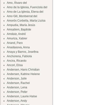
Amo, Álvaro del
Amo de la Iglesia, Fuencisla del
Amo de La Iglesia, Elena del
Amo Gili, Montserrat del
Amorós Corbella, María Lluïsa
Ampudia, María Jesús
Amsallem, Baptiste
Amstutz, André
Amuriza, Xabier
Anand, Paro
Anastasova, Anna
Anaya y Barros, Josefina
Anchorena, Fabiola
Ancira, Ricardo
Ancori, Elisa
Andersen, Hans Christian
Andersen, Katrine Helene
Anderson, Julie
Anderson, Rachel
Anderson, Lena
Anderson, Peter
Anderson, Laurie Halse
Anderson, Andy