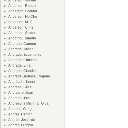
Anderson, Wayne
Anderson, Robert
Anderson, Scoular
Anderson, Ho Che
Anderson, M. T.
Anderson, Chris
Anderson, Spider
Andorno, Roberto
Andrada, Carmen
Andrada, Javier
Andrade, Eugenio de
Andrade, Christina
Andrade, Enia
Andrade, Claudio
Andrade Barbosa, Rogério
Andréadis, Ianna
Andreae, Giles
Andreano, Joan
Andreas, Joel
Andreevna Michina , Olga
Andreoli, Giorgio
Andrés, Ramón
Andrés, Jesús de
Andrés, Olimpia