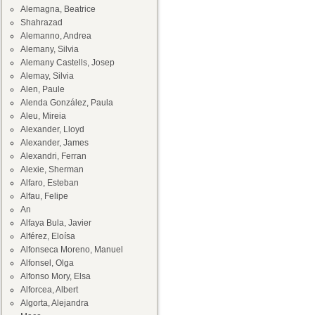
Alemagna, Beatrice
Shahrazad
Alemanno, Andrea
Alemany, Silvia
Alemany Castells, Josep
Alemay, Silvia
Alen, Paule
Alenda González, Paula
Aleu, Mireia
Alexander, Lloyd
Alexander, James
Alexandri, Ferran
Alexie, Sherman
Alfaro, Esteban
Alfau, Felipe
An
Alfaya Bula, Javier
Alférez, Eloísa
Alfonseca Moreno, Manuel
Alfonsel, Olga
Alfonso Mory, Elsa
Alforcea, Albert
Algorta, Alejandra