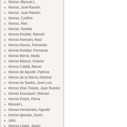
Alonso, Manuel L.
Alonso, José Ramón
Alonso, Juan Ramón
Alonso, Cynthia
Alonso, Álex
Alonso, Sandra
Alonso Alcalde, Manuel
Alonso Alemany, Raúl
Alonso Alonso, Fernando
Alonso Andújar, Fernando
Alonso Berná, Marta
Alonso Blanco, Victoria
Alonso Català, Manel
Alonso de Agustín, Patricia
Alonso de la Sierra, Gemma
Alonso de Santos, José Luis
Alonso Díaz-Toledo, Juan Ramón
Alonso Erausquin, Manuel
Alonso Frayle, Elena
Manuel L.
Alonso Hernández, Agustín
Alonso Iglesias, Jesús
Julio
Alonso López, Javier