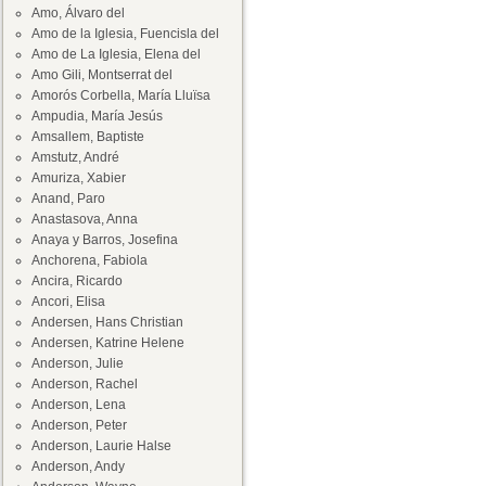
Amo, Álvaro del
Amo de la Iglesia, Fuencisla del
Amo de La Iglesia, Elena del
Amo Gili, Montserrat del
Amorós Corbella, María Lluïsa
Ampudia, María Jesús
Amsallem, Baptiste
Amstutz, André
Amuriza, Xabier
Anand, Paro
Anastasova, Anna
Anaya y Barros, Josefina
Anchorena, Fabiola
Ancira, Ricardo
Ancori, Elisa
Andersen, Hans Christian
Andersen, Katrine Helene
Anderson, Julie
Anderson, Rachel
Anderson, Lena
Anderson, Peter
Anderson, Laurie Halse
Anderson, Andy