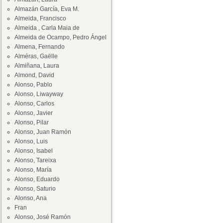
Almazán García, Eva M.
Almeida, Francisco
Almeida , Carla Maia de
Almeida de Ocampo, Pedro Ángel
Almena, Fernando
Alméras, Gaëlle
Almiñana, Laura
Almond, David
Alonso, Pablo
Alonso, Liwayway
Alonso, Carlos
Alonso, Javier
Alonso, Pilar
Alonso, Juan Ramón
Alonso, Luis
Alonso, Isabel
Alonso, Tareixa
Alonso, María
Alonso, Eduardo
Alonso, Saturio
Alonso, Ana
Fran
Alonso, José Ramón