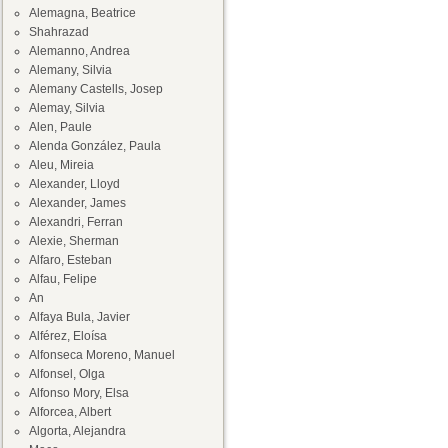
Alemagna, Beatrice
Shahrazad
Alemanno, Andrea
Alemany, Silvia
Alemany Castells, Josep
Alemay, Silvia
Alen, Paule
Alenda González, Paula
Aleu, Mireia
Alexander, Lloyd
Alexander, James
Alexandri, Ferran
Alexie, Sherman
Alfaro, Esteban
Alfau, Felipe
An
Alfaya Bula, Javier
Alférez, Eloísa
Alfonseca Moreno, Manuel
Alfonsel, Olga
Alfonso Mory, Elsa
Alforcea, Albert
Algorta, Alejandra