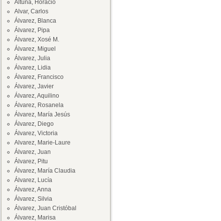
Altuna, Horacio
Alvar, Carlos
Álvarez, Blanca
Álvarez, Pipa
Álvarez, Xosé M.
Álvarez, Miguel
Álvarez, Julia
Álvarez, Lidia
Álvarez, Francisco
Álvarez, Javier
Álvarez, Aquilino
Álvarez, Rosanela
Álvarez, María Jesús
Álvarez, Diego
Álvarez, Victoria
Alvarez, Marie-Laure
Álvarez, Juan
Álvarez, Pitu
Álvarez, María Claudia
Álvarez, Lucía
Álvarez, Anna
Álvarez, Silvia
Álvarez, Juan Cristóbal
Álvarez, Marisa