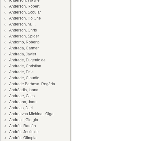
Anderson, Wayne
Anderson, Robert
Anderson, Scoular
Anderson, Ho Che
Anderson, M. T.
Anderson, Chris
Anderson, Spider
Andorno, Roberto
Andrada, Carmen
Andrada, Javier
Andrade, Eugenio de
Andrade, Christina
Andrade, Enia
Andrade, Claudio
Andrade Barbosa, Rogério
Andréadis, Ianna
Andreae, Giles
Andreano, Joan
Andreas, Joel
Andreevna Michina , Olga
Andreoli, Giorgio
Andrés, Ramón
Andrés, Jesús de
Andrés, Olimpia