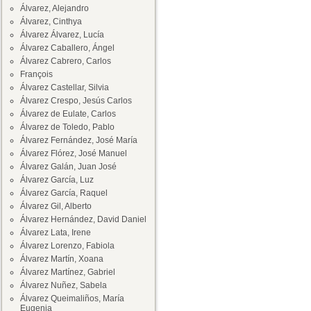
Álvarez, Alejandro
Álvarez, Cinthya
Álvarez Álvarez, Lucía
Álvarez Caballero, Ángel
Álvarez Cabrero, Carlos
François
Álvarez Castellar, Silvia
Álvarez Crespo, Jesús Carlos
Álvarez de Eulate, Carlos
Álvarez de Toledo, Pablo
Álvarez Fernández, José María
Álvarez Flórez, José Manuel
Álvarez Galán, Juan José
Álvarez García, Luz
Álvarez García, Raquel
Álvarez Gil, Alberto
Álvarez Hernández, David Daniel
Álvarez Lata, Irene
Álvarez Lorenzo, Fabiola
Álvarez Martín, Xoana
Álvarez Martínez, Gabriel
Álvarez Nuñez, Sabela
Álvarez Queimaliños, María
Eugenia