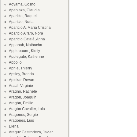
Aoyama, Gosho
Apablaza, Claudia
Aparicio, Raquel
Aparicio, Nuria
Aparicio A, María Cristina
Aparicio Alfaro, Nora
Aparicio Català, Anna
Appanah, Nathacha
Applebaum , Kirsty
Applegate, Katherine
Appollo
Aprile, Thierry
Apsley, Brenda
Aptekar, Devan
Aracil, Virginie
Aragno, Rachele
Aragón, Joaquín
Aragón, Emilio
Aragón Cavaller, Lola
Aragonés, Sergio
Aragonés, Luis
Elena
Araguz Castrodeza, Javier