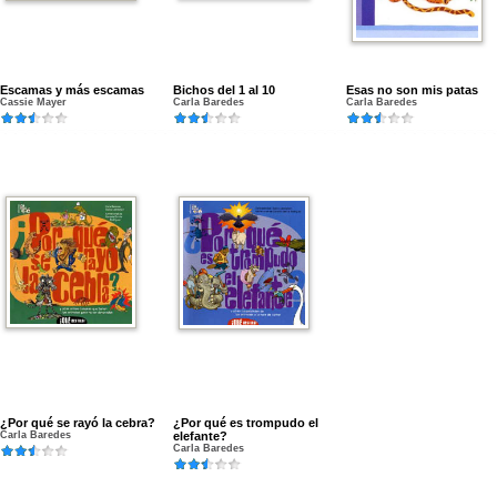
Escamas y más escamas
Bichos del 1 al 10
Esas no son mis patas
Cassie Mayer
Carla Baredes
Carla Baredes
¿Por qué se rayó la cebra?
¿Por qué es trompudo el
Carla Baredes
elefante?
Carla Baredes