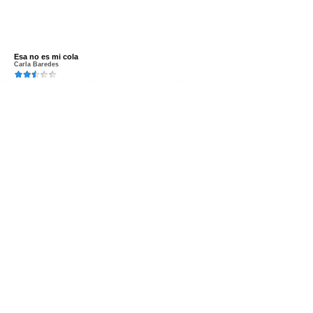
Esa no es mi cola
Carla Baredes