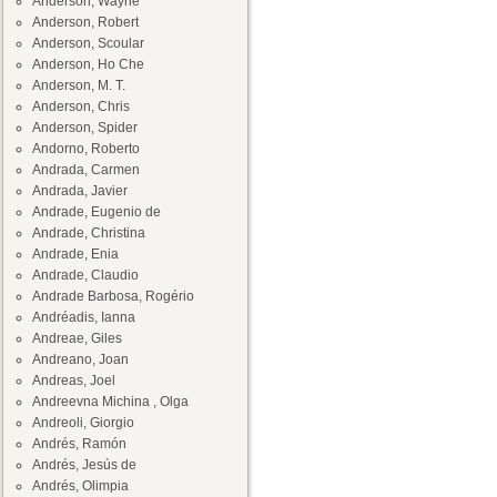
Anderson, Wayne
Anderson, Robert
Anderson, Scoular
Anderson, Ho Che
Anderson, M. T.
Anderson, Chris
Anderson, Spider
Andorno, Roberto
Andrada, Carmen
Andrada, Javier
Andrade, Eugenio de
Andrade, Christina
Andrade, Enia
Andrade, Claudio
Andrade Barbosa, Rogério
Andréadis, Ianna
Andreae, Giles
Andreano, Joan
Andreas, Joel
Andreevna Michina , Olga
Andreoli, Giorgio
Andrés, Ramón
Andrés, Jesús de
Andrés, Olimpia