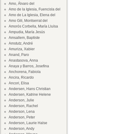
Amo, Álvaro del
Amo de la Iglesia, Fuencisla del
Amo de La Iglesia, Elena del
Amo Gili, Montserrat del
Amorós Corbella, María Lluïsa
Ampudia, María Jesús
Amsallem, Baptiste
Amstutz, André
Amuriza, Xabier
Anand, Paro
Anastasova, Anna
Anaya y Barros, Josefina
Anchorena, Fabiola
Ancira, Ricardo
Ancori, Elisa
Andersen, Hans Christian
Andersen, Katrine Helene
Anderson, Julie
Anderson, Rachel
Anderson, Lena
Anderson, Peter
Anderson, Laurie Halse
Anderson, Andy