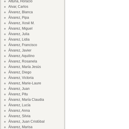
Altuna, Horacio
Alvar, Carlos
Álvarez, Blanca
Álvarez, Pipa
Álvarez, Xosé M.
Álvarez, Miguel
Álvarez, Julia
Álvarez, Lidia
Álvarez, Francisco
Álvarez, Javier
Álvarez, Aquilino
Álvarez, Rosanela
Álvarez, María Jesús
Álvarez, Diego
Álvarez, Victoria
Alvarez, Marie-Laure
Álvarez, Juan
Álvarez, Pitu
Álvarez, María Claudia
Álvarez, Lucía
Álvarez, Anna
Álvarez, Silvia
Álvarez, Juan Cristóbal
Álvarez, Marisa