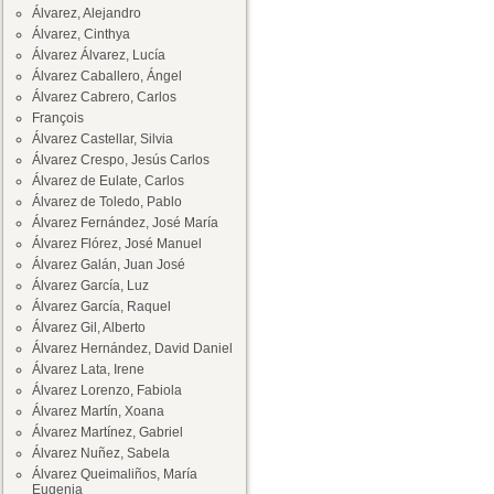
Álvarez, Alejandro
Álvarez, Cinthya
Álvarez Álvarez, Lucía
Álvarez Caballero, Ángel
Álvarez Cabrero, Carlos
François
Álvarez Castellar, Silvia
Álvarez Crespo, Jesús Carlos
Álvarez de Eulate, Carlos
Álvarez de Toledo, Pablo
Álvarez Fernández, José María
Álvarez Flórez, José Manuel
Álvarez Galán, Juan José
Álvarez García, Luz
Álvarez García, Raquel
Álvarez Gil, Alberto
Álvarez Hernández, David Daniel
Álvarez Lata, Irene
Álvarez Lorenzo, Fabiola
Álvarez Martín, Xoana
Álvarez Martínez, Gabriel
Álvarez Nuñez, Sabela
Álvarez Queimaliños, María
Eugenia