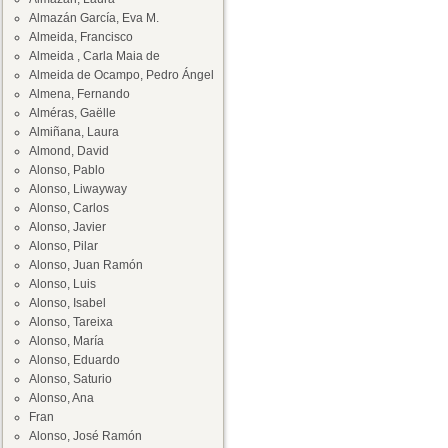
Almazán García, Eva M.
Almeida, Francisco
Almeida , Carla Maia de
Almeida de Ocampo, Pedro Ángel
Almena, Fernando
Alméras, Gaëlle
Almiñana, Laura
Almond, David
Alonso, Pablo
Alonso, Liwayway
Alonso, Carlos
Alonso, Javier
Alonso, Pilar
Alonso, Juan Ramón
Alonso, Luis
Alonso, Isabel
Alonso, Tareixa
Alonso, María
Alonso, Eduardo
Alonso, Saturio
Alonso, Ana
Fran
Alonso, José Ramón