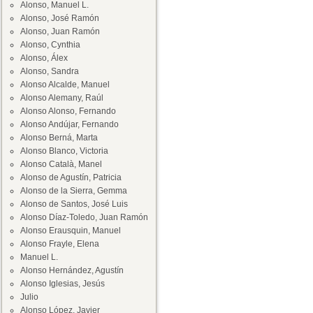
Alonso, Manuel L.
Alonso, José Ramón
Alonso, Juan Ramón
Alonso, Cynthia
Alonso, Álex
Alonso, Sandra
Alonso Alcalde, Manuel
Alonso Alemany, Raúl
Alonso Alonso, Fernando
Alonso Andújar, Fernando
Alonso Berná, Marta
Alonso Blanco, Victoria
Alonso Català, Manel
Alonso de Agustín, Patricia
Alonso de la Sierra, Gemma
Alonso de Santos, José Luis
Alonso Díaz-Toledo, Juan Ramón
Alonso Erausquin, Manuel
Alonso Frayle, Elena
Manuel L.
Alonso Hernández, Agustín
Alonso Iglesias, Jesús
Julio
Alonso López, Javier