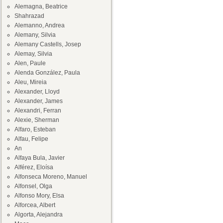
Alemagna, Beatrice
Shahrazad
Alemanno, Andrea
Alemany, Silvia
Alemany Castells, Josep
Alemay, Silvia
Alen, Paule
Alenda González, Paula
Aleu, Mireia
Alexander, Lloyd
Alexander, James
Alexandri, Ferran
Alexie, Sherman
Alfaro, Esteban
Alfau, Felipe
An
Alfaya Bula, Javier
Alférez, Eloísa
Alfonseca Moreno, Manuel
Alfonsel, Olga
Alfonso Mory, Elsa
Alforcea, Albert
Algorta, Alejandra