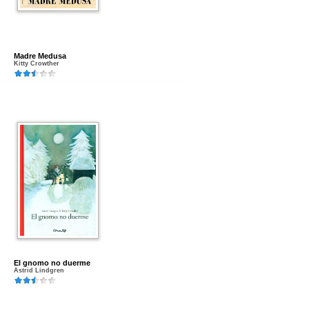
Madre Medusa
Kitty Crowther
El gnomo no duerme
Astrid Lindgren