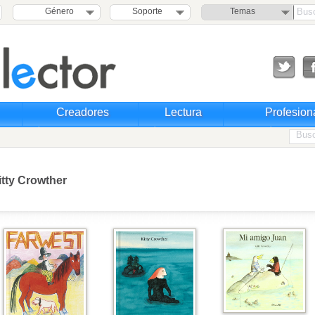
Género
Soporte
Temas
Creadores
Lectura
Profesion
itty Crowther