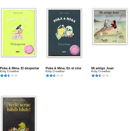
Poka & Mina. El despertar
Poka & Mina. En el cine
Mi amigo Juan
Kitty Crowther
Kitty Crowther
Kitty Crowther