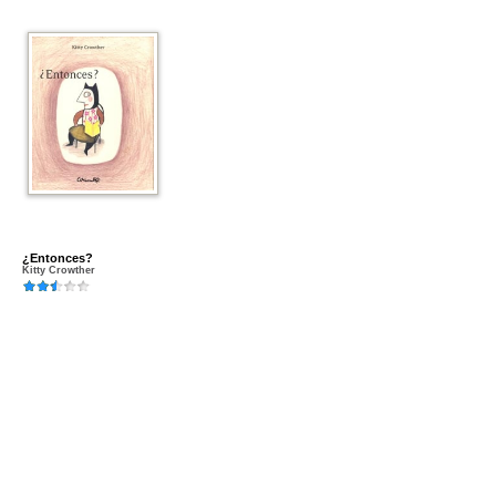
¿Entonces?
Kitty Crowther