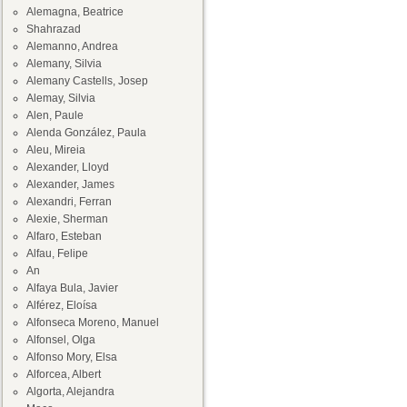
Alemagna, Beatrice
Shahrazad
Alemanno, Andrea
Alemany, Silvia
Alemany Castells, Josep
Alemay, Silvia
Alen, Paule
Alenda González, Paula
Aleu, Mireia
Alexander, Lloyd
Alexander, James
Alexandri, Ferran
Alexie, Sherman
Alfaro, Esteban
Alfau, Felipe
An
Alfaya Bula, Javier
Alférez, Eloísa
Alfonseca Moreno, Manuel
Alfonsel, Olga
Alfonso Mory, Elsa
Alforcea, Albert
Algorta, Alejandra