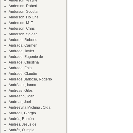
Anderson, Wayne
Anderson, Robert
Anderson, Scoular
Anderson, Ho Che
Anderson, M. T.
Anderson, Chris
Anderson, Spider
Andorno, Roberto
Andrada, Carmen
Andrada, Javier
Andrade, Eugenio de
Andrade, Christina
Andrade, Enia
Andrade, Claudio
Andrade Barbosa, Rogério
Andréadis, Ianna
Andreae, Giles
Andreano, Joan
Andreas, Joel
Andreevna Michina , Olga
Andreoli, Giorgio
Andrés, Ramón
Andrés, Jesús de
Andrés, Olimpia