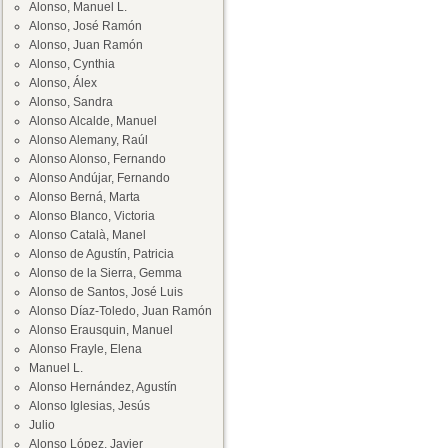
Alonso, Manuel L.
Alonso, José Ramón
Alonso, Juan Ramón
Alonso, Cynthia
Alonso, Álex
Alonso, Sandra
Alonso Alcalde, Manuel
Alonso Alemany, Raúl
Alonso Alonso, Fernando
Alonso Andújar, Fernando
Alonso Berná, Marta
Alonso Blanco, Victoria
Alonso Català, Manel
Alonso de Agustín, Patricia
Alonso de la Sierra, Gemma
Alonso de Santos, José Luis
Alonso Díaz-Toledo, Juan Ramón
Alonso Erausquin, Manuel
Alonso Frayle, Elena
Manuel L.
Alonso Hernández, Agustín
Alonso Iglesias, Jesús
Julio
Alonso López, Javier