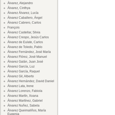
Álvarez, Alejandro
Álvarez, Cinthya
Álvarez Álvarez, Lucía
Álvarez Caballero, Ángel
Álvarez Cabrero, Carlos
François
Álvarez Castellar, Silvia
Álvarez Crespo, Jesús Carlos
Álvarez de Eulate, Carlos
Álvarez de Toledo, Pablo
Álvarez Fernández, José María
Álvarez Flórez, José Manuel
Álvarez Galán, Juan José
Álvarez García, Luz
Álvarez García, Raquel
Álvarez Gil, Alberto
Álvarez Hernández, David Daniel
Álvarez Lata, Irene
Álvarez Lorenzo, Fabiola
Álvarez Martín, Xoana
Álvarez Martínez, Gabriel
Álvarez Nuñez, Sabela
Álvarez Queimaliños, María
Eugenia