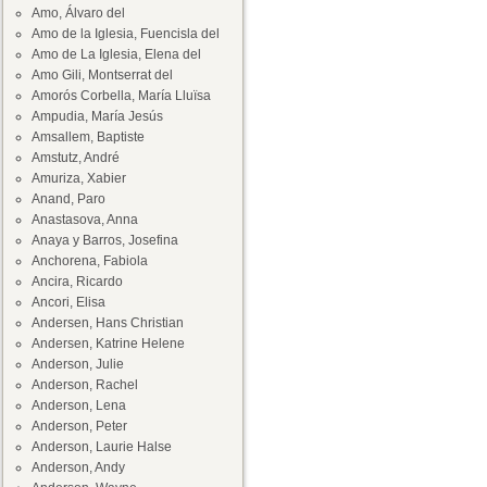
Amo, Álvaro del
Amo de la Iglesia, Fuencisla del
Amo de La Iglesia, Elena del
Amo Gili, Montserrat del
Amorós Corbella, María Lluïsa
Ampudia, María Jesús
Amsallem, Baptiste
Amstutz, André
Amuriza, Xabier
Anand, Paro
Anastasova, Anna
Anaya y Barros, Josefina
Anchorena, Fabiola
Ancira, Ricardo
Ancori, Elisa
Andersen, Hans Christian
Andersen, Katrine Helene
Anderson, Julie
Anderson, Rachel
Anderson, Lena
Anderson, Peter
Anderson, Laurie Halse
Anderson, Andy