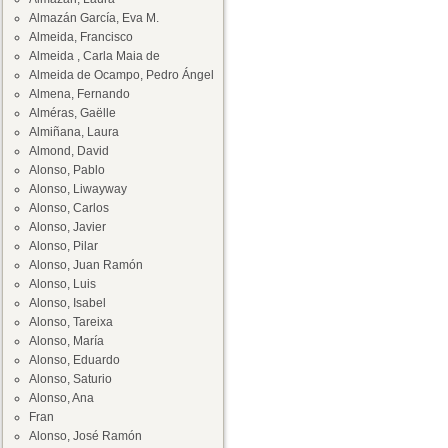
Almazán García, Eva M.
Almeida, Francisco
Almeida , Carla Maia de
Almeida de Ocampo, Pedro Ángel
Almena, Fernando
Alméras, Gaëlle
Almiñana, Laura
Almond, David
Alonso, Pablo
Alonso, Liwayway
Alonso, Carlos
Alonso, Javier
Alonso, Pilar
Alonso, Juan Ramón
Alonso, Luis
Alonso, Isabel
Alonso, Tareixa
Alonso, María
Alonso, Eduardo
Alonso, Saturio
Alonso, Ana
Fran
Alonso, José Ramón