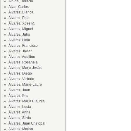
Altuna, Horacio
Alvar, Carlos
Álvarez, Blanca
Álvarez, Pipa
Álvarez, Xosé M.
Álvarez, Miguel
Álvarez, Julia
Álvarez, Lidia
Álvarez, Francisco
Álvarez, Javier
Álvarez, Aquilino
Álvarez, Rosanela
Álvarez, María Jesús
Álvarez, Diego
Álvarez, Victoria
Alvarez, Marie-Laure
Álvarez, Juan
Álvarez, Pitu
Álvarez, María Claudia
Álvarez, Lucía
Álvarez, Anna
Álvarez, Silvia
Álvarez, Juan Cristóbal
Álvarez, Marisa