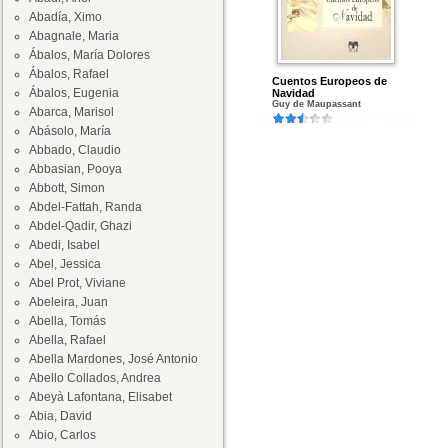
Abadía, Ximo
Abagnale, Maria
Ábalos, María Dolores
Ábalos, Rafael
Cuentos Europeos de
Ábalos, Eugenia
Navidad
Guy de Maupassant
Abarca, Marisol
Abásolo, María
Abbado, Claudio
Abbasian, Pooya
Abbott, Simon
Abdel-Fattah, Randa
Abdel-Qadir, Ghazi
Abedi, Isabel
Abel, Jessica
Abel Prot, Viviane
Abeleira, Juan
Abella, Tomás
Abella, Rafael
Abella Mardones, José Antonio
Abello Collados, Andrea
Abeyà Lafontana, Elisabet
Abia, David
Abio, Carlos