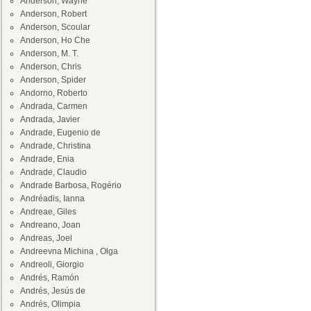
Anderson, Wayne
Anderson, Robert
Anderson, Scoular
Anderson, Ho Che
Anderson, M. T.
Anderson, Chris
Anderson, Spider
Andorno, Roberto
Andrada, Carmen
Andrada, Javier
Andrade, Eugenio de
Andrade, Christina
Andrade, Enia
Andrade, Claudio
Andrade Barbosa, Rogério
Andréadis, Ianna
Andreae, Giles
Andreano, Joan
Andreas, Joel
Andreevna Michina , Olga
Andreoli, Giorgio
Andrés, Ramón
Andrés, Jesús de
Andrés, Olimpia