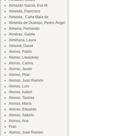
Almazán García, Eva M.
Almeida, Francisco
Almeida , Carla Maia de
Almeida de Ocampo, Pedro Ángel
Almena, Fernando
Alméras, Gaëlle
Almiñana, Laura
Almond, David
Alonso, Pablo
Alonso, Liwayway
Alonso, Carlos
Alonso, Javier
Alonso, Pilar
Alonso, Juan Ramón
Alonso, Luis
Alonso, Isabel
Alonso, Tareixa
Alonso, María
Alonso, Eduardo
Alonso, Saturio
Alonso, Ana
Fran
Alonso, José Ramón