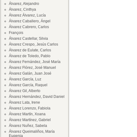
Álvarez, Alejandro
Álvarez, Cinthya
Álvarez Álvarez, Lucía
Álvarez Caballero, Ángel
Álvarez Cabrero, Carlos
François
Álvarez Castellar, Silvia
Álvarez Crespo, Jesús Carlos
Álvarez de Eulate, Carlos
Álvarez de Toledo, Pablo
Álvarez Fernández, José María
Álvarez Flórez, José Manuel
Álvarez Galán, Juan José
Álvarez García, Luz
Álvarez García, Raquel
Álvarez Gil, Alberto
Álvarez Hernández, David Daniel
Álvarez Lata, Irene
Álvarez Lorenzo, Fabiola
Álvarez Martín, Xoana
Álvarez Martínez, Gabriel
Álvarez Nuñez, Sabela
Álvarez Queimaliños, María
Eugenia