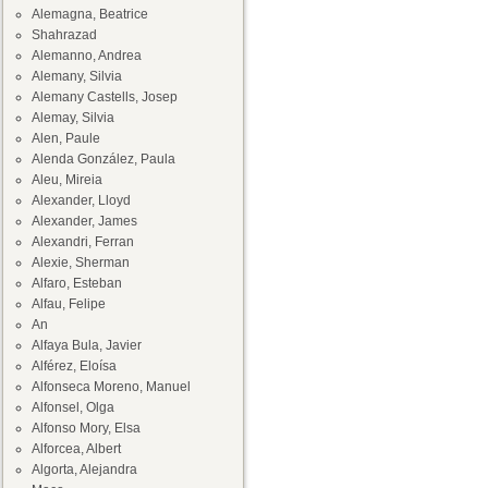
Alemagna, Beatrice
Shahrazad
Alemanno, Andrea
Alemany, Silvia
Alemany Castells, Josep
Alemay, Silvia
Alen, Paule
Alenda González, Paula
Aleu, Mireia
Alexander, Lloyd
Alexander, James
Alexandri, Ferran
Alexie, Sherman
Alfaro, Esteban
Alfau, Felipe
An
Alfaya Bula, Javier
Alférez, Eloísa
Alfonseca Moreno, Manuel
Alfonsel, Olga
Alfonso Mory, Elsa
Alforcea, Albert
Algorta, Alejandra