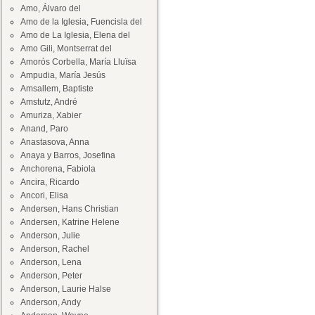
Amo, Álvaro del
Amo de la Iglesia, Fuencisla del
Amo de La Iglesia, Elena del
Amo Gili, Montserrat del
Amorós Corbella, María Lluïsa
Ampudia, María Jesús
Amsallem, Baptiste
Amstutz, André
Amuriza, Xabier
Anand, Paro
Anastasova, Anna
Anaya y Barros, Josefina
Anchorena, Fabiola
Ancira, Ricardo
Ancori, Elisa
Andersen, Hans Christian
Andersen, Katrine Helene
Anderson, Julie
Anderson, Rachel
Anderson, Lena
Anderson, Peter
Anderson, Laurie Halse
Anderson, Andy