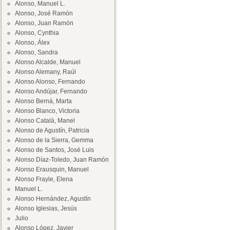
Alonso, Manuel L.
Alonso, José Ramón
Alonso, Juan Ramón
Alonso, Cynthia
Alonso, Álex
Alonso, Sandra
Alonso Alcalde, Manuel
Alonso Alemany, Raúl
Alonso Alonso, Fernando
Alonso Andújar, Fernando
Alonso Berná, Marta
Alonso Blanco, Victoria
Alonso Català, Manel
Alonso de Agustín, Patricia
Alonso de la Sierra, Gemma
Alonso de Santos, José Luis
Alonso Díaz-Toledo, Juan Ramón
Alonso Erausquin, Manuel
Alonso Frayle, Elena
Manuel L.
Alonso Hernández, Agustín
Alonso Iglesias, Jesús
Julio
Alonso López, Javier