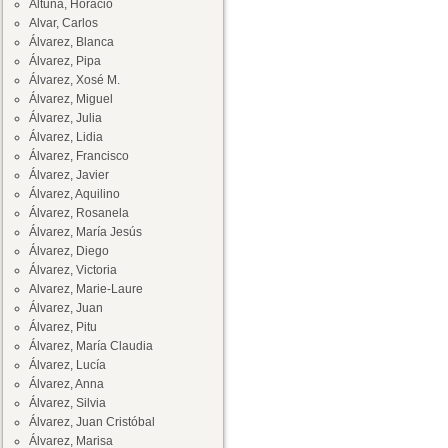
Altuna, Horacio
Alvar, Carlos
Álvarez, Blanca
Álvarez, Pipa
Álvarez, Xosé M.
Álvarez, Miguel
Álvarez, Julia
Álvarez, Lidia
Álvarez, Francisco
Álvarez, Javier
Álvarez, Aquilino
Álvarez, Rosanela
Álvarez, María Jesús
Álvarez, Diego
Álvarez, Victoria
Alvarez, Marie-Laure
Álvarez, Juan
Álvarez, Pitu
Álvarez, María Claudia
Álvarez, Lucía
Álvarez, Anna
Álvarez, Silvia
Álvarez, Juan Cristóbal
Álvarez, Marisa