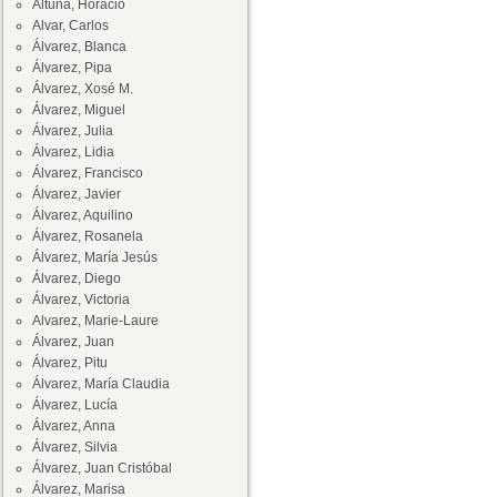
Altuna, Horacio
Alvar, Carlos
Álvarez, Blanca
Álvarez, Pipa
Álvarez, Xosé M.
Álvarez, Miguel
Álvarez, Julia
Álvarez, Lidia
Álvarez, Francisco
Álvarez, Javier
Álvarez, Aquilino
Álvarez, Rosanela
Álvarez, María Jesús
Álvarez, Diego
Álvarez, Victoria
Alvarez, Marie-Laure
Álvarez, Juan
Álvarez, Pitu
Álvarez, María Claudia
Álvarez, Lucía
Álvarez, Anna
Álvarez, Silvia
Álvarez, Juan Cristóbal
Álvarez, Marisa