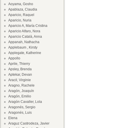
Aoyama, Gosho
Apablaza, Claudia
Aparicio, Raquel
Aparicio, Nuria
Aparicio A, María Cristina
Aparicio Alfaro, Nora
Aparicio Català, Anna
Appanah, Nathacha
Applebaum , Kirsty
Applegate, Katherine
Appollo
Aprile, Thierry
Apsley, Brenda
Aptekar, Devan
Aracil, Virginie
Aragno, Rachele
Aragón, Joaquín
Aragón, Emilio
Aragón Cavaller, Lola
Aragonés, Sergio
Aragonés, Luis
Elena
Araguz Castrodeza, Javier