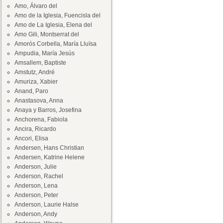
Amo, Álvaro del
Amo de la Iglesia, Fuencisla del
Amo de La Iglesia, Elena del
Amo Gili, Montserrat del
Amorós Corbella, María Lluïsa
Ampudia, María Jesús
Amsallem, Baptiste
Amstutz, André
Amuriza, Xabier
Anand, Paro
Anastasova, Anna
Anaya y Barros, Josefina
Anchorena, Fabiola
Ancira, Ricardo
Ancori, Elisa
Andersen, Hans Christian
Andersen, Katrine Helene
Anderson, Julie
Anderson, Rachel
Anderson, Lena
Anderson, Peter
Anderson, Laurie Halse
Anderson, Andy