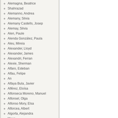
Alemagna, Beatrice
Shahrazad
Alemanno, Andrea
Alemany, Silvia
Alemany Castells, Josep
Alemay, Silvia
Alen, Paule
Alenda González, Paula
Aleu, Mireia
Alexander, Lloyd
Alexander, James
Alexandri, Ferran
Alexie, Sherman
Alfaro, Esteban
Alfau, Felipe
An
Alfaya Bula, Javier
Alférez, Eloísa
Alfonseca Moreno, Manuel
Alfonsel, Olga
Alfonso Mory, Elsa
Alforcea, Albert
Algorta, Alejandra