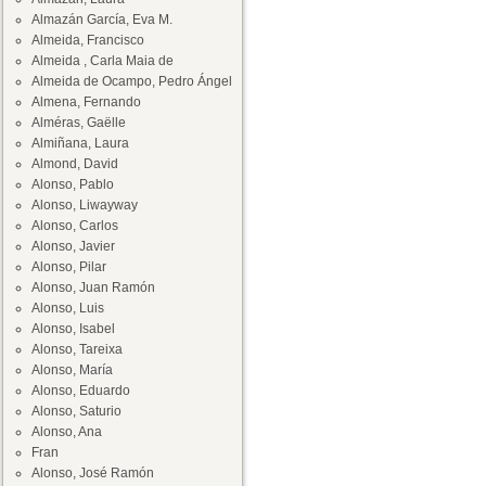
Almazán García, Eva M.
Almeida, Francisco
Almeida , Carla Maia de
Almeida de Ocampo, Pedro Ángel
Almena, Fernando
Alméras, Gaëlle
Almiñana, Laura
Almond, David
Alonso, Pablo
Alonso, Liwayway
Alonso, Carlos
Alonso, Javier
Alonso, Pilar
Alonso, Juan Ramón
Alonso, Luis
Alonso, Isabel
Alonso, Tareixa
Alonso, María
Alonso, Eduardo
Alonso, Saturio
Alonso, Ana
Fran
Alonso, José Ramón