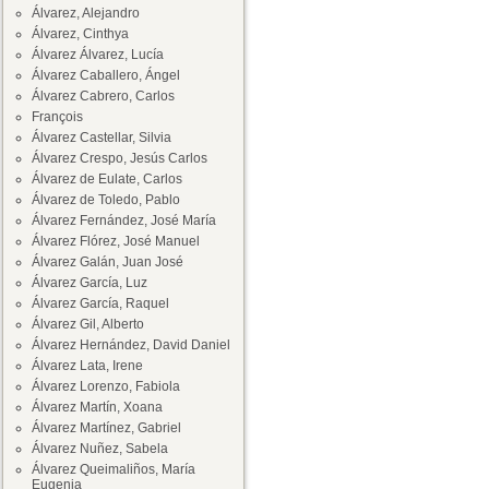
Álvarez, Alejandro
Álvarez, Cinthya
Álvarez Álvarez, Lucía
Álvarez Caballero, Ángel
Álvarez Cabrero, Carlos
François
Álvarez Castellar, Silvia
Álvarez Crespo, Jesús Carlos
Álvarez de Eulate, Carlos
Álvarez de Toledo, Pablo
Álvarez Fernández, José María
Álvarez Flórez, José Manuel
Álvarez Galán, Juan José
Álvarez García, Luz
Álvarez García, Raquel
Álvarez Gil, Alberto
Álvarez Hernández, David Daniel
Álvarez Lata, Irene
Álvarez Lorenzo, Fabiola
Álvarez Martín, Xoana
Álvarez Martínez, Gabriel
Álvarez Nuñez, Sabela
Álvarez Queimaliños, María
Eugenia