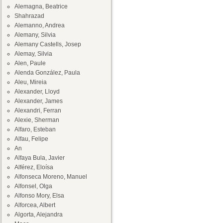
Alemagna, Beatrice
Shahrazad
Alemanno, Andrea
Alemany, Silvia
Alemany Castells, Josep
Alemay, Silvia
Alen, Paule
Alenda González, Paula
Aleu, Mireia
Alexander, Lloyd
Alexander, James
Alexandri, Ferran
Alexie, Sherman
Alfaro, Esteban
Alfau, Felipe
An
Alfaya Bula, Javier
Alférez, Eloísa
Alfonseca Moreno, Manuel
Alfonsel, Olga
Alfonso Mory, Elsa
Alforcea, Albert
Algorta, Alejandra