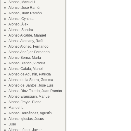
Alonso, Manuel L.
Alonso, José Ramón
Alonso, Juan Ramón
Alonso, Cynthia
Alonso, Álex
Alonso, Sandra
Alonso Alcalde, Manuel
Alonso Alemany, Raúl
Alonso Alonso, Fernando
Alonso Andújar, Fernando
Alonso Berná, Marta
Alonso Blanco, Victoria
Alonso Català, Manel
Alonso de Agustín, Patricia
Alonso de la Sierra, Gemma
Alonso de Santos, José Luis
Alonso Díaz-Toledo, Juan Ramón
Alonso Erausquin, Manuel
Alonso Frayle, Elena
Manuel L.
Alonso Hernández, Agustín
Alonso Iglesias, Jesús
Julio
Alonso López, Javier