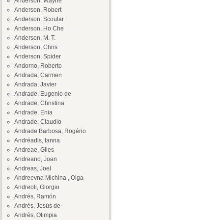
Anderson, Wayne
Anderson, Robert
Anderson, Scoular
Anderson, Ho Che
Anderson, M. T.
Anderson, Chris
Anderson, Spider
Andorno, Roberto
Andrada, Carmen
Andrada, Javier
Andrade, Eugenio de
Andrade, Christina
Andrade, Enia
Andrade, Claudio
Andrade Barbosa, Rogério
Andréadis, Ianna
Andreae, Giles
Andreano, Joan
Andreas, Joel
Andreevna Michina , Olga
Andreoli, Giorgio
Andrés, Ramón
Andrés, Jesús de
Andrés, Olimpia