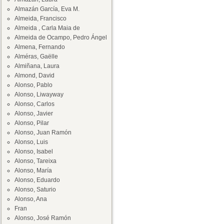
Almazán García, Eva M.
Almeida, Francisco
Almeida , Carla Maia de
Almeida de Ocampo, Pedro Ángel
Almena, Fernando
Alméras, Gaëlle
Almiñana, Laura
Almond, David
Alonso, Pablo
Alonso, Liwayway
Alonso, Carlos
Alonso, Javier
Alonso, Pilar
Alonso, Juan Ramón
Alonso, Luis
Alonso, Isabel
Alonso, Tareixa
Alonso, María
Alonso, Eduardo
Alonso, Saturio
Alonso, Ana
Fran
Alonso, José Ramón