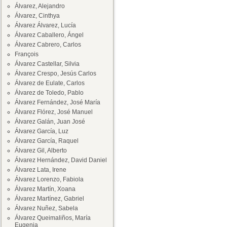
Álvarez, Alejandro
Álvarez, Cinthya
Álvarez Álvarez, Lucía
Álvarez Caballero, Ángel
Álvarez Cabrero, Carlos
François
Álvarez Castellar, Silvia
Álvarez Crespo, Jesús Carlos
Álvarez de Eulate, Carlos
Álvarez de Toledo, Pablo
Álvarez Fernández, José María
Álvarez Flórez, José Manuel
Álvarez Galán, Juan José
Álvarez García, Luz
Álvarez García, Raquel
Álvarez Gil, Alberto
Álvarez Hernández, David Daniel
Álvarez Lata, Irene
Álvarez Lorenzo, Fabiola
Álvarez Martín, Xoana
Álvarez Martínez, Gabriel
Álvarez Nuñez, Sabela
Álvarez Queimaliños, María
Eugenia