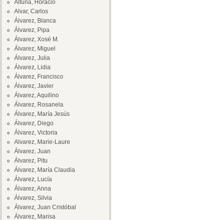
Altuna, Horacio
Alvar, Carlos
Álvarez, Blanca
Álvarez, Pipa
Álvarez, Xosé M.
Álvarez, Miguel
Álvarez, Julia
Álvarez, Lidia
Álvarez, Francisco
Álvarez, Javier
Álvarez, Aquilino
Álvarez, Rosanela
Álvarez, María Jesús
Álvarez, Diego
Álvarez, Victoria
Alvarez, Marie-Laure
Álvarez, Juan
Álvarez, Pitu
Álvarez, María Claudia
Álvarez, Lucía
Álvarez, Anna
Álvarez, Silvia
Álvarez, Juan Cristóbal
Álvarez, Marisa