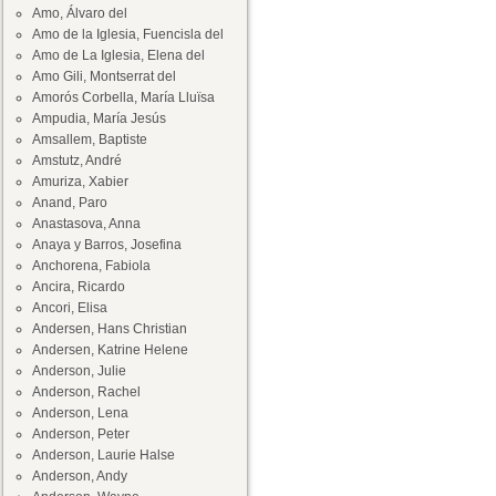
Amo, Álvaro del
Amo de la Iglesia, Fuencisla del
Amo de La Iglesia, Elena del
Amo Gili, Montserrat del
Amorós Corbella, María Lluïsa
Ampudia, María Jesús
Amsallem, Baptiste
Amstutz, André
Amuriza, Xabier
Anand, Paro
Anastasova, Anna
Anaya y Barros, Josefina
Anchorena, Fabiola
Ancira, Ricardo
Ancori, Elisa
Andersen, Hans Christian
Andersen, Katrine Helene
Anderson, Julie
Anderson, Rachel
Anderson, Lena
Anderson, Peter
Anderson, Laurie Halse
Anderson, Andy