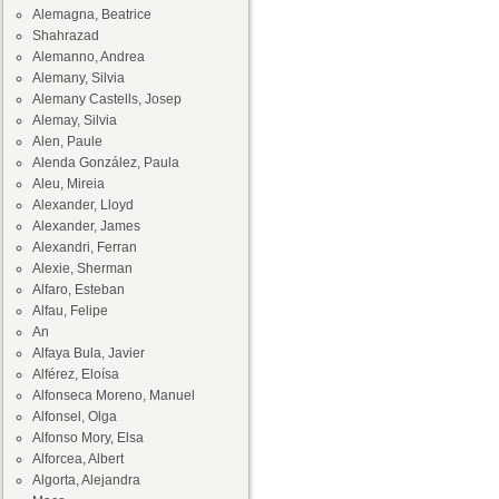
Alemagna, Beatrice
Shahrazad
Alemanno, Andrea
Alemany, Silvia
Alemany Castells, Josep
Alemay, Silvia
Alen, Paule
Alenda González, Paula
Aleu, Mireia
Alexander, Lloyd
Alexander, James
Alexandri, Ferran
Alexie, Sherman
Alfaro, Esteban
Alfau, Felipe
An
Alfaya Bula, Javier
Alférez, Eloísa
Alfonseca Moreno, Manuel
Alfonsel, Olga
Alfonso Mory, Elsa
Alforcea, Albert
Algorta, Alejandra