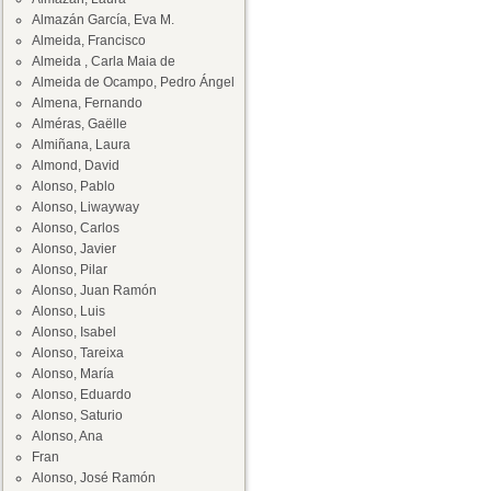
Almazán García, Eva M.
Almeida, Francisco
Almeida , Carla Maia de
Almeida de Ocampo, Pedro Ángel
Almena, Fernando
Alméras, Gaëlle
Almiñana, Laura
Almond, David
Alonso, Pablo
Alonso, Liwayway
Alonso, Carlos
Alonso, Javier
Alonso, Pilar
Alonso, Juan Ramón
Alonso, Luis
Alonso, Isabel
Alonso, Tareixa
Alonso, María
Alonso, Eduardo
Alonso, Saturio
Alonso, Ana
Fran
Alonso, José Ramón