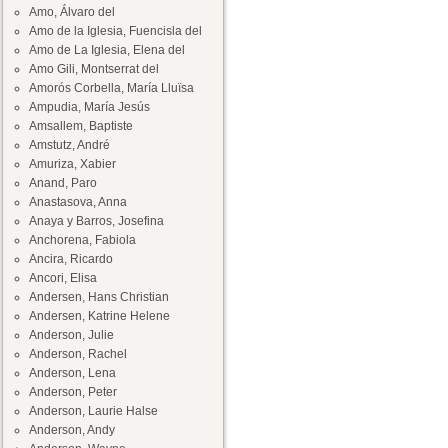
Amo, Álvaro del
Amo de la Iglesia, Fuencisla del
Amo de La Iglesia, Elena del
Amo Gili, Montserrat del
Amorós Corbella, María Lluïsa
Ampudia, María Jesús
Amsallem, Baptiste
Amstutz, André
Amuriza, Xabier
Anand, Paro
Anastasova, Anna
Anaya y Barros, Josefina
Anchorena, Fabiola
Ancira, Ricardo
Ancori, Elisa
Andersen, Hans Christian
Andersen, Katrine Helene
Anderson, Julie
Anderson, Rachel
Anderson, Lena
Anderson, Peter
Anderson, Laurie Halse
Anderson, Andy