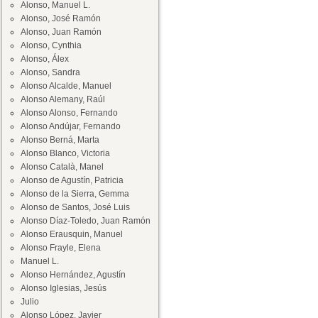
Alonso, Manuel L.
Alonso, José Ramón
Alonso, Juan Ramón
Alonso, Cynthia
Alonso, Álex
Alonso, Sandra
Alonso Alcalde, Manuel
Alonso Alemany, Raúl
Alonso Alonso, Fernando
Alonso Andújar, Fernando
Alonso Berná, Marta
Alonso Blanco, Victoria
Alonso Català, Manel
Alonso de Agustín, Patricia
Alonso de la Sierra, Gemma
Alonso de Santos, José Luis
Alonso Díaz-Toledo, Juan Ramón
Alonso Erausquin, Manuel
Alonso Frayle, Elena
Manuel L.
Alonso Hernández, Agustín
Alonso Iglesias, Jesús
Julio
Alonso López, Javier