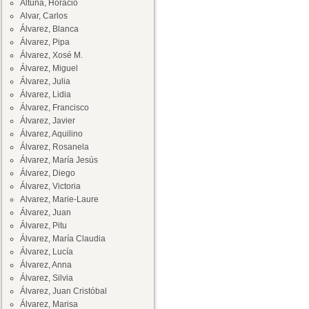
Altuna, Horacio
Alvar, Carlos
Álvarez, Blanca
Álvarez, Pipa
Álvarez, Xosé M.
Álvarez, Miguel
Álvarez, Julia
Álvarez, Lidia
Álvarez, Francisco
Álvarez, Javier
Álvarez, Aquilino
Álvarez, Rosanela
Álvarez, María Jesús
Álvarez, Diego
Álvarez, Victoria
Alvarez, Marie-Laure
Álvarez, Juan
Álvarez, Pitu
Álvarez, María Claudia
Álvarez, Lucía
Álvarez, Anna
Álvarez, Silvia
Álvarez, Juan Cristóbal
Álvarez, Marisa