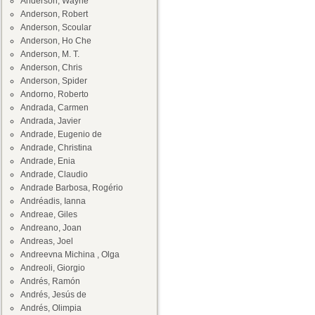
Anderson, Wayne
Anderson, Robert
Anderson, Scoular
Anderson, Ho Che
Anderson, M. T.
Anderson, Chris
Anderson, Spider
Andorno, Roberto
Andrada, Carmen
Andrada, Javier
Andrade, Eugenio de
Andrade, Christina
Andrade, Enia
Andrade, Claudio
Andrade Barbosa, Rogério
Andréadis, Ianna
Andreae, Giles
Andreano, Joan
Andreas, Joel
Andreevna Michina , Olga
Andreoli, Giorgio
Andrés, Ramón
Andrés, Jesús de
Andrés, Olimpia