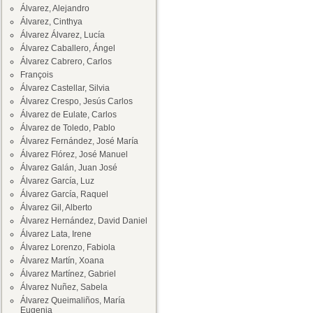
Álvarez, Alejandro
Álvarez, Cinthya
Álvarez Álvarez, Lucía
Álvarez Caballero, Ángel
Álvarez Cabrero, Carlos
François
Álvarez Castellar, Silvia
Álvarez Crespo, Jesús Carlos
Álvarez de Eulate, Carlos
Álvarez de Toledo, Pablo
Álvarez Fernández, José María
Álvarez Flórez, José Manuel
Álvarez Galán, Juan José
Álvarez García, Luz
Álvarez García, Raquel
Álvarez Gil, Alberto
Álvarez Hernández, David Daniel
Álvarez Lata, Irene
Álvarez Lorenzo, Fabiola
Álvarez Martín, Xoana
Álvarez Martínez, Gabriel
Álvarez Nuñez, Sabela
Álvarez Queimaliños, María
Eugenia