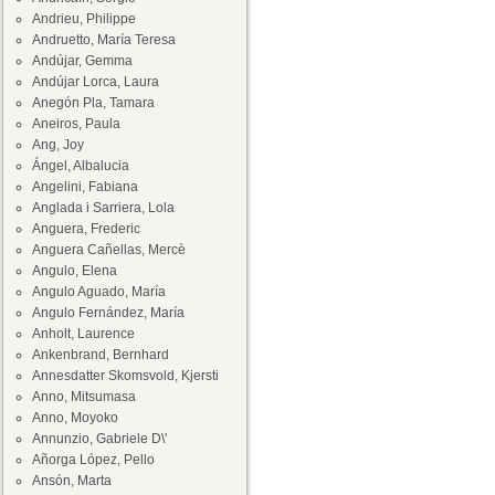
Andrieu, Philippe
Andruetto, María Teresa
Andújar, Gemma
Andújar Lorca, Laura
Anegón Pla, Tamara
Aneiros, Paula
Ang, Joy
Ángel, Albalucia
Angelini, Fabiana
Anglada i Sarriera, Lola
Anguera, Frederic
Anguera Cañellas, Mercè
Angulo, Elena
Angulo Aguado, María
Angulo Fernández, María
Anholt, Laurence
Ankenbrand, Bernhard
Annesdatter Skomsvold, Kjersti
Anno, Mitsumasa
Anno, Moyoko
Annunzio, Gabriele D\'
Añorga López, Pello
Ansón, Marta