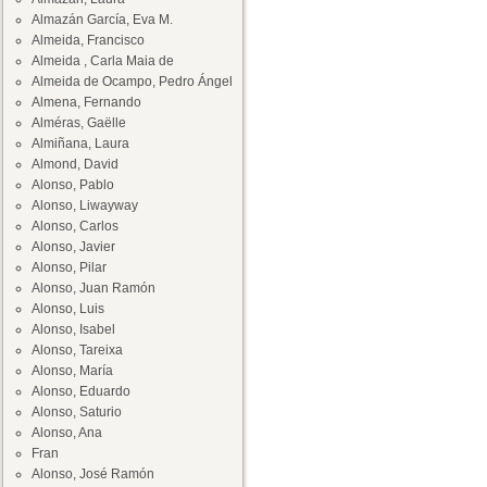
Almazán García, Eva M.
Almeida, Francisco
Almeida , Carla Maia de
Almeida de Ocampo, Pedro Ángel
Almena, Fernando
Alméras, Gaëlle
Almiñana, Laura
Almond, David
Alonso, Pablo
Alonso, Liwayway
Alonso, Carlos
Alonso, Javier
Alonso, Pilar
Alonso, Juan Ramón
Alonso, Luis
Alonso, Isabel
Alonso, Tareixa
Alonso, María
Alonso, Eduardo
Alonso, Saturio
Alonso, Ana
Fran
Alonso, José Ramón