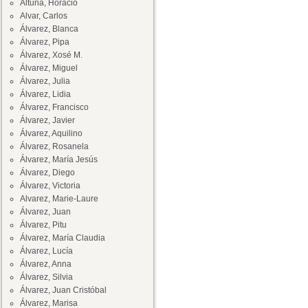
Altuna, Horacio
Alvar, Carlos
Álvarez, Blanca
Álvarez, Pipa
Álvarez, Xosé M.
Álvarez, Miguel
Álvarez, Julia
Álvarez, Lidia
Álvarez, Francisco
Álvarez, Javier
Álvarez, Aquilino
Álvarez, Rosanela
Álvarez, María Jesús
Álvarez, Diego
Álvarez, Victoria
Alvarez, Marie-Laure
Álvarez, Juan
Álvarez, Pitu
Álvarez, María Claudia
Álvarez, Lucía
Álvarez, Anna
Álvarez, Silvia
Álvarez, Juan Cristóbal
Álvarez, Marisa