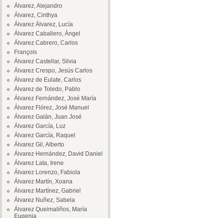
Álvarez, Alejandro
Álvarez, Cinthya
Álvarez Álvarez, Lucía
Álvarez Caballero, Ángel
Álvarez Cabrero, Carlos
François
Álvarez Castellar, Silvia
Álvarez Crespo, Jesús Carlos
Álvarez de Eulate, Carlos
Álvarez de Toledo, Pablo
Álvarez Fernández, José María
Álvarez Flórez, José Manuel
Álvarez Galán, Juan José
Álvarez García, Luz
Álvarez García, Raquel
Álvarez Gil, Alberto
Álvarez Hernández, David Daniel
Álvarez Lata, Irene
Álvarez Lorenzo, Fabiola
Álvarez Martín, Xoana
Álvarez Martínez, Gabriel
Álvarez Nuñez, Sabela
Álvarez Queimaliños, María
Eugenia