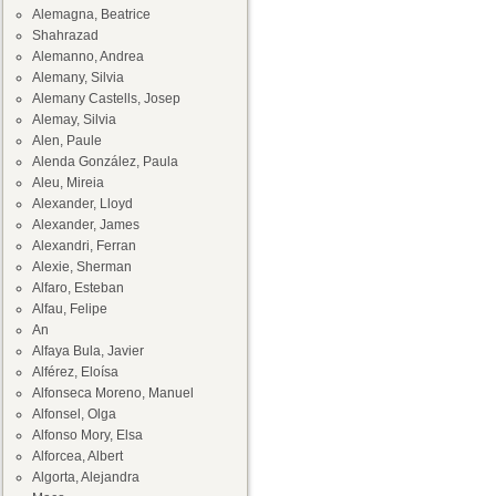
Alemagna, Beatrice
Shahrazad
Alemanno, Andrea
Alemany, Silvia
Alemany Castells, Josep
Alemay, Silvia
Alen, Paule
Alenda González, Paula
Aleu, Mireia
Alexander, Lloyd
Alexander, James
Alexandri, Ferran
Alexie, Sherman
Alfaro, Esteban
Alfau, Felipe
An
Alfaya Bula, Javier
Alférez, Eloísa
Alfonseca Moreno, Manuel
Alfonsel, Olga
Alfonso Mory, Elsa
Alforcea, Albert
Algorta, Alejandra