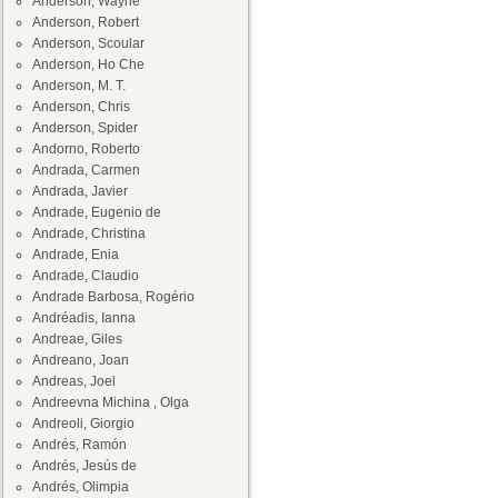
Anderson, Wayne
Anderson, Robert
Anderson, Scoular
Anderson, Ho Che
Anderson, M. T.
Anderson, Chris
Anderson, Spider
Andorno, Roberto
Andrada, Carmen
Andrada, Javier
Andrade, Eugenio de
Andrade, Christina
Andrade, Enia
Andrade, Claudio
Andrade Barbosa, Rogério
Andréadis, Ianna
Andreae, Giles
Andreano, Joan
Andreas, Joel
Andreevna Michina , Olga
Andreoli, Giorgio
Andrés, Ramón
Andrés, Jesús de
Andrés, Olimpia