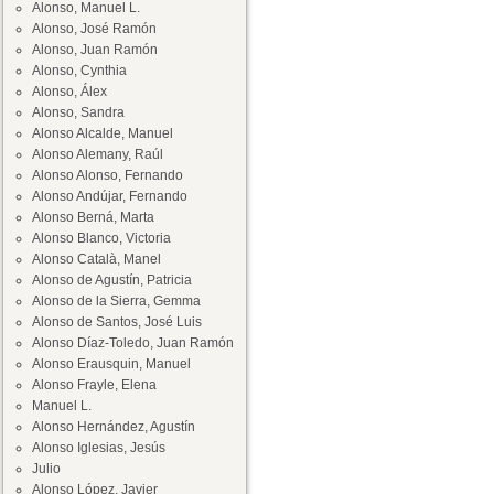
Alonso, Manuel L.
Alonso, José Ramón
Alonso, Juan Ramón
Alonso, Cynthia
Alonso, Álex
Alonso, Sandra
Alonso Alcalde, Manuel
Alonso Alemany, Raúl
Alonso Alonso, Fernando
Alonso Andújar, Fernando
Alonso Berná, Marta
Alonso Blanco, Victoria
Alonso Català, Manel
Alonso de Agustín, Patricia
Alonso de la Sierra, Gemma
Alonso de Santos, José Luis
Alonso Díaz-Toledo, Juan Ramón
Alonso Erausquin, Manuel
Alonso Frayle, Elena
Manuel L.
Alonso Hernández, Agustín
Alonso Iglesias, Jesús
Julio
Alonso López, Javier