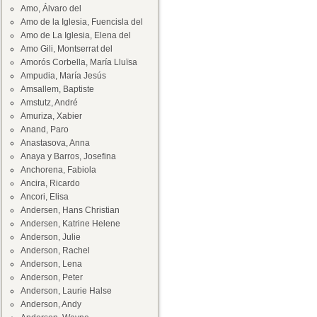
Amo, Álvaro del
Amo de la Iglesia, Fuencisla del
Amo de La Iglesia, Elena del
Amo Gili, Montserrat del
Amorós Corbella, María Lluïsa
Ampudia, María Jesús
Amsallem, Baptiste
Amstutz, André
Amuriza, Xabier
Anand, Paro
Anastasova, Anna
Anaya y Barros, Josefina
Anchorena, Fabiola
Ancira, Ricardo
Ancori, Elisa
Andersen, Hans Christian
Andersen, Katrine Helene
Anderson, Julie
Anderson, Rachel
Anderson, Lena
Anderson, Peter
Anderson, Laurie Halse
Anderson, Andy