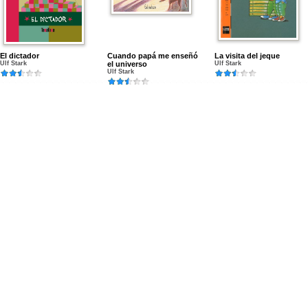
El dictador
Cuando papá me enseñó
La visita del jeque
Ulf Stark
el universo
Ulf Stark
Ulf Stark