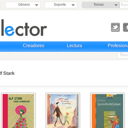
Género
Soporte
Temas
Creadores
Lectura
Profesion
lf Stark