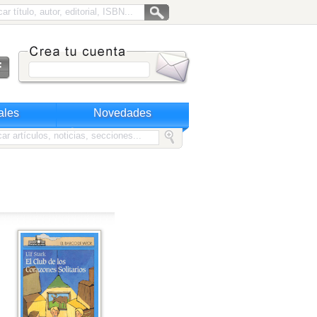
ales
Novedades