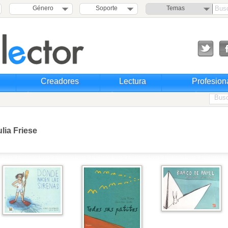
Género
Soporte
Temas
Creadores
Lectura
Profesion
ulia Friese