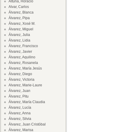
Altuna, Horacio
Alvar, Carlos
Álvarez, Blanca
Álvarez, Pipa
Álvarez, Xosé M.
Álvarez, Miguel
Álvarez, Julia
Álvarez, Lidia
Álvarez, Francisco
Álvarez, Javier
Álvarez, Aquilino
Álvarez, Rosanela
Álvarez, María Jesús
Álvarez, Diego
Álvarez, Victoria
Alvarez, Marie-Laure
Álvarez, Juan
Álvarez, Pitu
Álvarez, María Claudia
Álvarez, Lucía
Álvarez, Anna
Álvarez, Silvia
Álvarez, Juan Cristóbal
Álvarez, Marisa