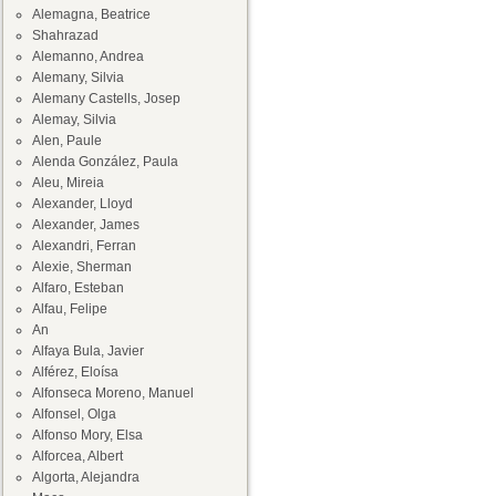
Alemagna, Beatrice
Shahrazad
Alemanno, Andrea
Alemany, Silvia
Alemany Castells, Josep
Alemay, Silvia
Alen, Paule
Alenda González, Paula
Aleu, Mireia
Alexander, Lloyd
Alexander, James
Alexandri, Ferran
Alexie, Sherman
Alfaro, Esteban
Alfau, Felipe
An
Alfaya Bula, Javier
Alférez, Eloísa
Alfonseca Moreno, Manuel
Alfonsel, Olga
Alfonso Mory, Elsa
Alforcea, Albert
Algorta, Alejandra