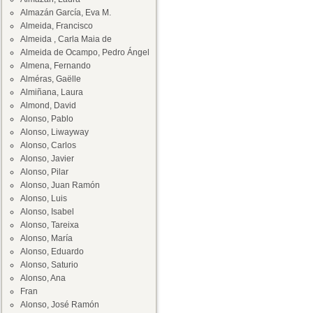
Almazán García, Eva M.
Almeida, Francisco
Almeida , Carla Maia de
Almeida de Ocampo, Pedro Ángel
Almena, Fernando
Alméras, Gaëlle
Almiñana, Laura
Almond, David
Alonso, Pablo
Alonso, Liwayway
Alonso, Carlos
Alonso, Javier
Alonso, Pilar
Alonso, Juan Ramón
Alonso, Luis
Alonso, Isabel
Alonso, Tareixa
Alonso, María
Alonso, Eduardo
Alonso, Saturio
Alonso, Ana
Fran
Alonso, José Ramón