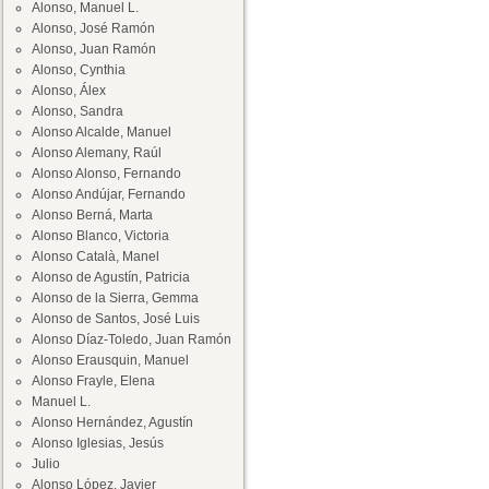
Alonso, Manuel L.
Alonso, José Ramón
Alonso, Juan Ramón
Alonso, Cynthia
Alonso, Álex
Alonso, Sandra
Alonso Alcalde, Manuel
Alonso Alemany, Raúl
Alonso Alonso, Fernando
Alonso Andújar, Fernando
Alonso Berná, Marta
Alonso Blanco, Victoria
Alonso Català, Manel
Alonso de Agustín, Patricia
Alonso de la Sierra, Gemma
Alonso de Santos, José Luis
Alonso Díaz-Toledo, Juan Ramón
Alonso Erausquin, Manuel
Alonso Frayle, Elena
Manuel L.
Alonso Hernández, Agustín
Alonso Iglesias, Jesús
Julio
Alonso López, Javier