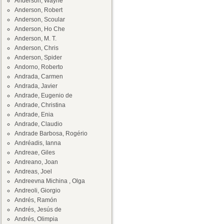
Anderson, Wayne
Anderson, Robert
Anderson, Scoular
Anderson, Ho Che
Anderson, M. T.
Anderson, Chris
Anderson, Spider
Andorno, Roberto
Andrada, Carmen
Andrada, Javier
Andrade, Eugenio de
Andrade, Christina
Andrade, Enia
Andrade, Claudio
Andrade Barbosa, Rogério
Andréadis, Ianna
Andreae, Giles
Andreano, Joan
Andreas, Joel
Andreevna Michina , Olga
Andreoli, Giorgio
Andrés, Ramón
Andrés, Jesús de
Andrés, Olimpia