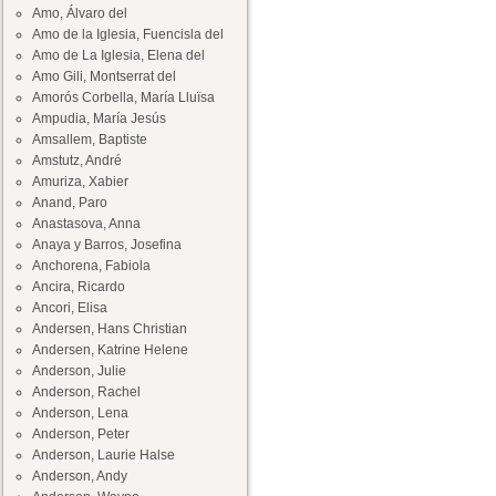
Amo, Álvaro del
Amo de la Iglesia, Fuencisla del
Amo de La Iglesia, Elena del
Amo Gili, Montserrat del
Amorós Corbella, María Lluïsa
Ampudia, María Jesús
Amsallem, Baptiste
Amstutz, André
Amuriza, Xabier
Anand, Paro
Anastasova, Anna
Anaya y Barros, Josefina
Anchorena, Fabiola
Ancira, Ricardo
Ancori, Elisa
Andersen, Hans Christian
Andersen, Katrine Helene
Anderson, Julie
Anderson, Rachel
Anderson, Lena
Anderson, Peter
Anderson, Laurie Halse
Anderson, Andy