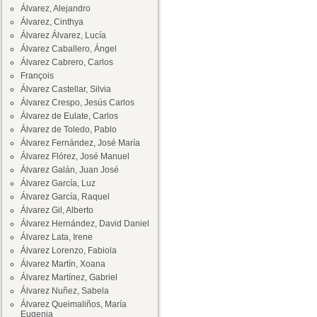
Álvarez, Alejandro
Álvarez, Cinthya
Álvarez Álvarez, Lucía
Álvarez Caballero, Ángel
Álvarez Cabrero, Carlos
François
Álvarez Castellar, Silvia
Álvarez Crespo, Jesús Carlos
Álvarez de Eulate, Carlos
Álvarez de Toledo, Pablo
Álvarez Fernández, José María
Álvarez Flórez, José Manuel
Álvarez Galán, Juan José
Álvarez García, Luz
Álvarez García, Raquel
Álvarez Gil, Alberto
Álvarez Hernández, David Daniel
Álvarez Lata, Irene
Álvarez Lorenzo, Fabiola
Álvarez Martín, Xoana
Álvarez Martínez, Gabriel
Álvarez Nuñez, Sabela
Álvarez Queimaliños, María
Eugenia