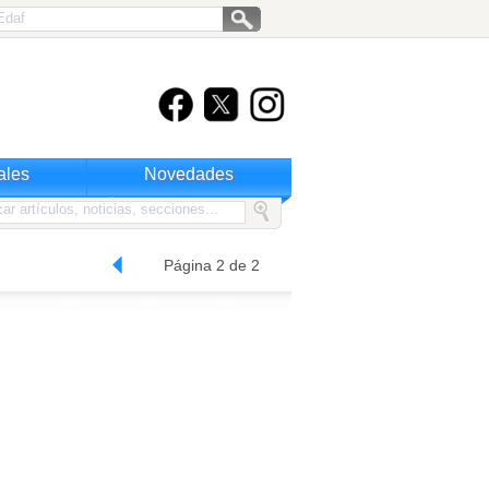
ales
Novedades
Página 2 de 2