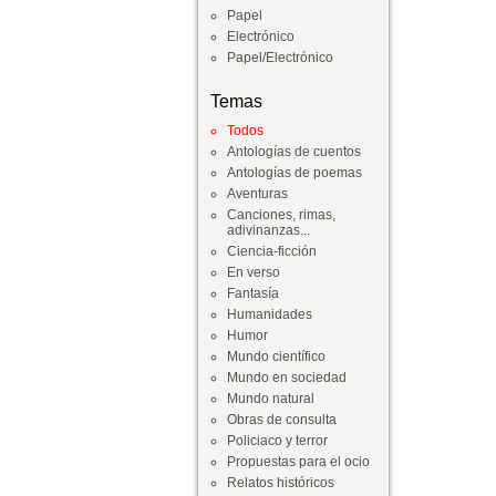
Papel
Electrónico
Papel/Electrónico
Temas
Todos
Antologías de cuentos
Antologías de poemas
Aventuras
Canciones, rimas,
adivinanzas...
Ciencia-ficción
En verso
Fantasía
Humanidades
Humor
Mundo científico
Mundo en sociedad
Mundo natural
Obras de consulta
Policiaco y terror
Propuestas para el ocio
Relatos históricos