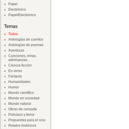
Papel
Electrónico
Papel/Electrónico
Temas
Todos
Antologías de cuentos
Antologías de poemas
Aventuras
Canciones, rimas,
adivinanzas...
Ciencia-ficción
En verso
Fantasía
Humanidades
Humor
Mundo científico
Mundo en sociedad
Mundo natural
Obras de consulta
Policiaco y terror
Propuestas para el ocio
Relatos históricos