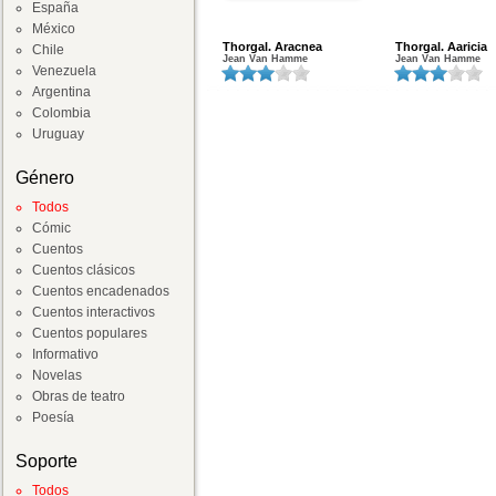
España
México
Thorgal. Aracnea
Thorgal. Aaricia
Chile
Jean Van Hamme
Jean Van Hamme
Venezuela
Argentina
Colombia
Uruguay
Género
Todos
Cómic
Cuentos
Cuentos clásicos
Cuentos encadenados
Cuentos interactivos
Cuentos populares
Informativo
Novelas
Obras de teatro
Poesía
Soporte
Todos