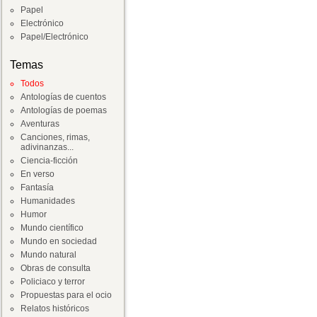
Papel
Electrónico
Papel/Electrónico
Temas
Todos
Antologías de cuentos
Antologías de poemas
Aventuras
Canciones, rimas,
adivinanzas...
Ciencia-ficción
En verso
Fantasía
Humanidades
Humor
Mundo científico
Mundo en sociedad
Mundo natural
Obras de consulta
Policiaco y terror
Propuestas para el ocio
Relatos históricos