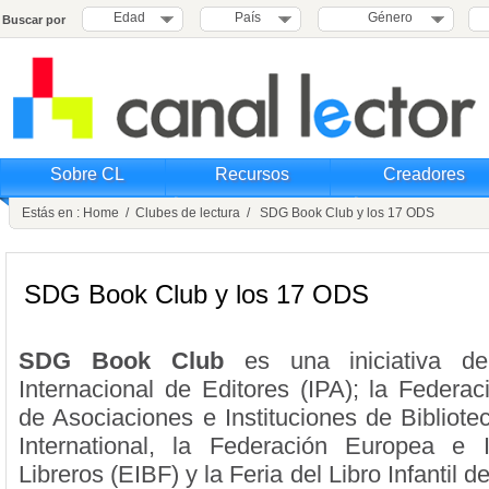
Edad
País
Género
Buscar por
Sobre CL
Recursos
Creadores
Estás en :
Home
/
Clubes de lectura
/ SDG Book Club y los 17 ODS
SDG Book Club y los 17 ODS
SDG Book Club
es una iniciativa de
Internacional de Editores (IPA); la Federac
de Asociaciones e Instituciones de Bibliote
International, la Federación Europea e I
Libreros (EIBF) y la Feria del Libro Infantil 