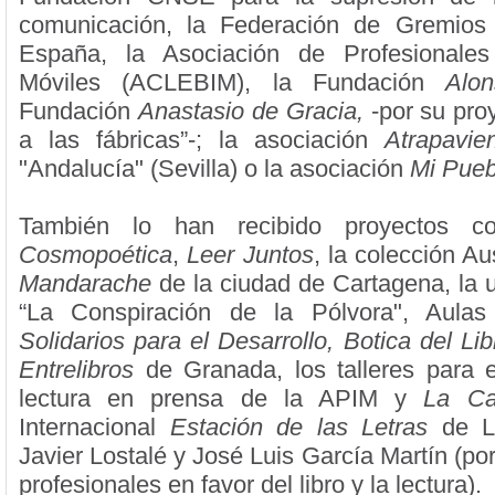
comunicación, la Federación de Gremios
España, la Asociación de Profesionales
Móviles (ACLEBIM), la Fundación
Alo
Fundación
Anastasio de Gracia,
-por su proy
a las fábricas”-; la asociación
Atrapavie
"Andalucía" (Sevilla) o la asociación
Mi Pueb
También lo han recibido proyectos co
Cosmopoética
,
Leer Juntos
, la colección Au
Mandarache
de la ciudad de Cartagena, la u
“La Conspiración de la Pólvora", Aula
Solidarios para el Desarrollo, Botica del Lib
Entrelibros
de Granada, los talleres para 
lectura en prensa de la APIM y
La Ca
Internacional
Estación de las Letras
de L
Javier Lostalé y José Luis García Martín (por
profesionales en favor del libro y la lectura).