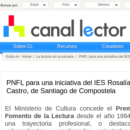
Edad
País
Género
Buscar por
Sobre CL
Recursos
Creadores
Estás en :
Home
/
La lectura en la escuela
/ PNFL para una iniciativa del IE
PNFL para una iniciativa del IES Rosalí
Castro, de Santiago de Compostela
El Ministerio de Cultura concede el
Prem
Fomento de la Lectura
desde el año 1994
una trayectoria profesional, o destac