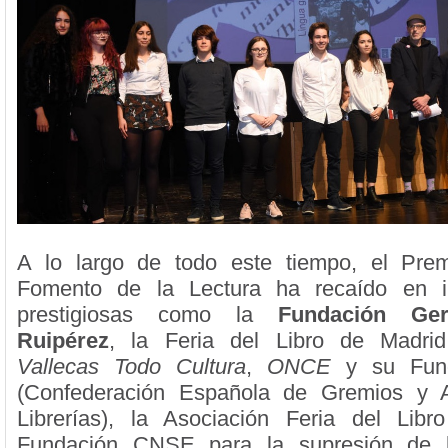
A lo largo de todo este tiempo, el Pre
Fomento de la Lectura ha recaído en in
prestigiosas como la
Fundación Ge
Ruipérez
, la Feria del Libro de Madrid
Vallecas Todo Cultura
,
ONCE
y su Fun
(Confederación Española de Gremios y 
Librerías), la Asociación Feria del Libr
Fundación CNSE para la supresión de l