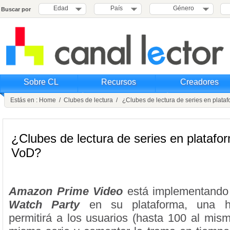
Edad
País
Género
Buscar por
Sobre CL
Recursos
Creadores
Estás en :
Home
/
Clubes de lectura
/ ¿Clubes de lectura de series en plata
¿Clubes de lectura de series en platafo
VoD?
Amazon Prime Video
está implementando 
Watch Party
en su plataforma, una h
permitirá a los usuarios (hasta 100 al mism