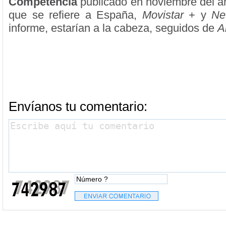
Competencia
publicado en noviembre del a
que se refiere a España,
Movistar
+ y
Net
informe, estarían a la cabeza, seguidos de
A
Envíanos tu comentario: