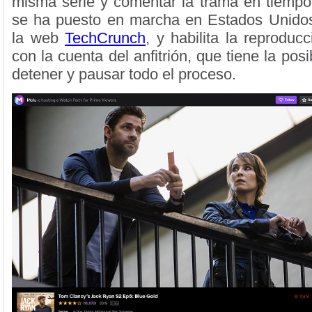
misma serie y comentar la trama en tiempo 
se ha puesto en marcha en Estados Unidos
la web
TechCrunch
, y habilita la reproduc
con la cuenta del anfitrión, que tiene la posib
detener y pausar todo el proceso.