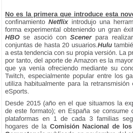
No es la primera que introduce esta no
confinamiento
Netflix
introdujo una herram
forma experimental obteniendo un gran éxit
HBO
se asoció con
Scener
para realiza
conjuntas de hasta 20 usuarios.
Hulu
tambi
a esta tendencia con su propia versión. La p
por tanto, del aporte de Amazon es la mayor
que ya venía ofreciendo mediante su cono
Twitch, especialmente popular entre los 
utiliza habitualmente para la retransmisión
eSports.
Desde 2015 (año en el que situamos la expl
de este formato); en España se consume c
plataformas en 1 de cada 3 familias se
hogares de la
Comisión Nacional de los