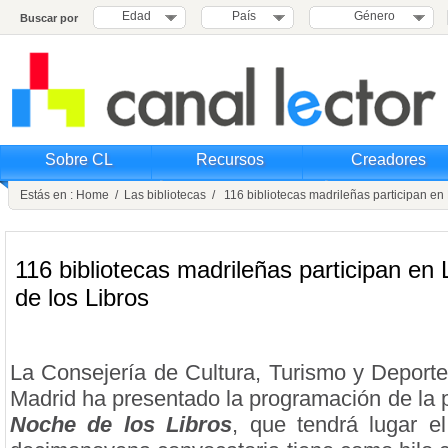
Edad
País
Género
Buscar por
Sobre CL
Recursos
Creadores
Estás en :
Home
/
Las bibliotecas
/ 116 bibliotecas madrileñas participan en
116 bibliotecas madrileñas participan en
de los Libros
La Consejería de Cultura, Turismo y Deport
Madrid ha presentado la programación de la 
Noche de los Libros
, que tendrá lugar e