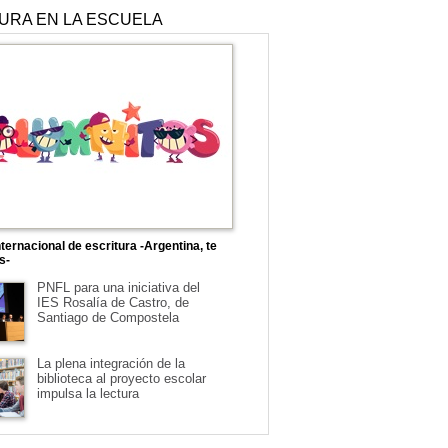
TURA EN LA ESCUELA
ternacional de escritura -Argentina, te
s-
PNFL para una iniciativa del
IES Rosalía de Castro, de
Santiago de Compostela
La plena integración de la
biblioteca al proyecto escolar
impulsa la lectura