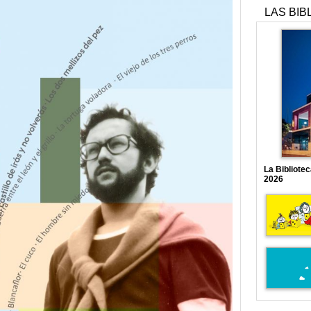
LAS BIB
La Bibliote
2026