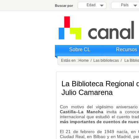
Edad
País
Buscar por
Sobre CL
Recursos
Estás en :
Home
/
Las bibliotecas
/ La Biblio
La Biblioteca Regional 
Julio Camarena
Con motivo del vigésimo aniversario
Castilla–La Mancha
invita a cono
internacional que estudió el cuento trad
más importantes de cuentos de nuest
El 21 de febrero de 1949 nacía, en
Ciudad Real, en Bilbao y en Madrid, pe