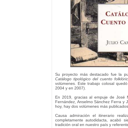
Su proyecto más destacado fue la pu
Catálogo tipológico del cuento folklór
volúmenes. Este trabajo colosal quedó 
2004 y en 2007).
En 2019, gracias al empuje de José
Fernández, Anselmo Sánchez Ferra y Jo
hoy, hay dos volúmenes más publicados 
Causa admiración el itinerario rea
completamente autodidacta, acabó si
tradición oral en nuestro país y referent