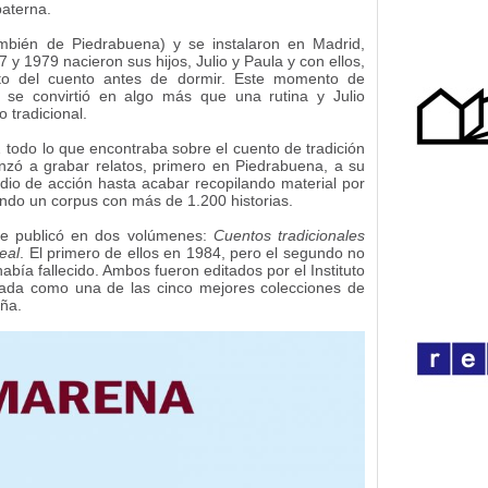
paterna.
bién de Piedrabuena) y se instalaron en Madrid,
7 y 1979 nacieron sus hijos, Julio y Paula y con ellos,
tito del cuento antes de dormir. Este momento de
s se convirtió en algo más que una rutina y Julio
 tradicional.
… todo lo que encontraba sobre el cuento de tradición
nzó a grabar relatos, primero en Piedrabuena, a su
adio de acción hasta acabar recopilando material por
endo un corpus con más de 1.200 historias.
que publicó en dos volúmenes:
Cuentos tradicionales
eal
. El primero de ellos en 1984, pero el segundo no
abía fallecido. Ambos fueron editados por el Instituto
ada como una de las cinco mejores colecciones de
ña.