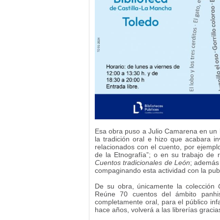
Esa obra puso a Julio Camarena en un lu
la tradición oral e hizo que acabara 
relacionados con el cuento, por ejempl
de la Etnografía”; o en su trabajo de r
Cuentos tradicionales de León
; además 
compaginando esta actividad con la publ
De su obra, únicamente la colección
Reúne 70 cuentos del ámbito panhis
completamente oral, para el público infa
hace años, volverá a las librerías gracias