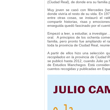
(Ciudad Real), de donde era su familia 
Muy joven se casó con Mercedes (tam
donde viviría el resto de su vida. En 197
entre otras cosas, se instauró el ra
compartir historias, risas y emocione
enseguida quedó fascinado por el cuento
Empezó a leer, a estudiar, a investigar
oral. A principios de los ochenta come
familia, pero pronto fue ampliando el r
toda la provincia de Ciudad Real, reuni
A partir de ellos hizo una selección 
recopilados en la provincia de Ciudad R
se publicó hasta 2012, cuando Julio ya h
de Estudios Manchegos. Está consider
cuentos recogidas y publicadas en Espa