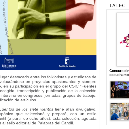
LA LEC
Concurso in
escuchamo
gar destacado entre los folkloristas y estudiosos de
involucrándose en proyectos apasionantes y siempre
o, en su participación en el grupo del CSIC “Fuentes
ecogida, transcripción y publicación de la colección
intervino en congresos, jornadas, grupos de trabajo,
icación de artículos.
Cuentos de los siete vientos
tiene afán divulgativo.
pánico que seleccionó y preparó, con un estilo
ntil (a partir de ocho años). Esta colección, agotada
 al sello editorial de Palabras del Candil.