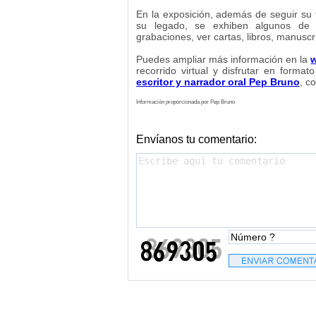
En la exposición, además de seguir su t
su legado, se exhiben algunos de s
grabaciones, ver cartas, libros, manusc
Puedes ampliar más información en la
w
recorrido virtual y disfrutar en forma
escritor y narrador oral Pep Bruno
, c
Información proporcionada por Pep Bruno
Envíanos tu comentario: