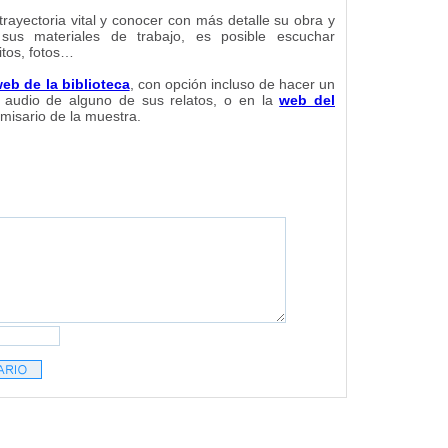
rayectoria vital y conocer con más detalle su obra y
us materiales de trabajo, es posible escuchar
ritos, fotos…
eb de la biblioteca
, con opción incluso de hacer un
to audio de alguno de sus relatos, o en la
web del
omisario de la muestra.