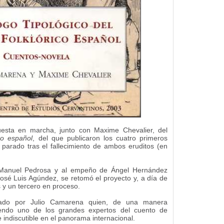
esta en marcha, junto con Maxime Chevalier, del
ico español
, del que publicaron los cuatro primeros
parado tras el fallecimiento de ambos eruditos (en
 Manuel Pedrosa y al empeño de Ángel Hernández
sé Luis Agúndez, se retomó el proyecto y, a día de
y un tercero en proceso.
lizado por Julio Camarena quien, de una manera
endo uno de los grandes expertos del cuento de
e indiscutible en el panorama internacional.