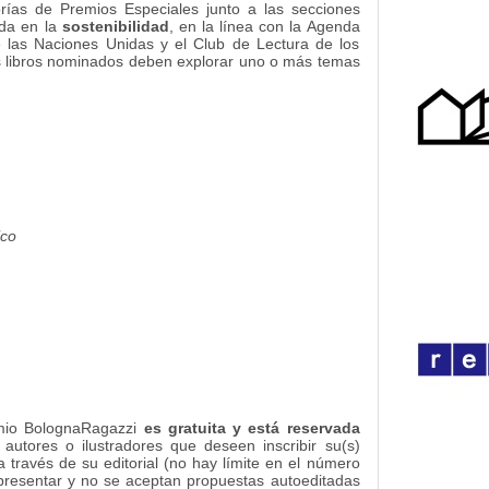
ías de Premios Especiales junto a las secciones
ada en la
sostenibilidad
, en la línea con la Agenda
e las Naciones Unidas y el Club de Lectura de los
os libros nominados deben explorar uno o más temas
ico
emio BolognaRagazzi
es gratuita y está reservada
 autores o ilustradores que deseen inscribir su(s)
a través de su editorial (no hay límite en el número
resentar y no se aceptan propuestas autoeditadas