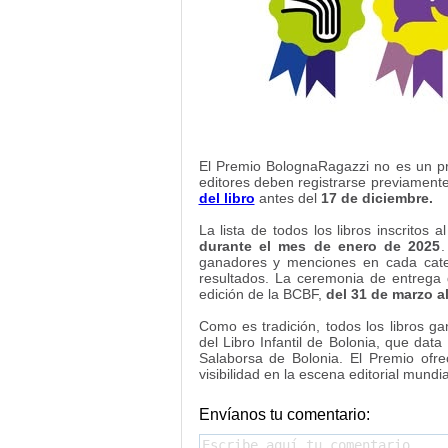
El Premio BolognaRagazzi no es un pre
editores deben registrarse previament
del libro
antes del
17 de diciembre.
La lista de todos los libros inscrito
durante el mes de enero de 2025
.
ganadores y menciones en cada catego
resultados. La ceremonia de entrega 
edición de la BCBF,
del 31 de marzo al
Como es tradición, todos los libros g
del Libro Infantil de Bolonia, que data
Salaborsa de Bolonia. El Premio ofr
visibilidad en la escena editorial mundia
Envíanos tu comentario: