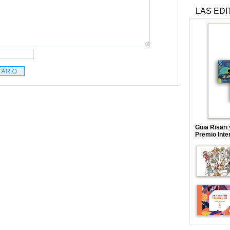
LAS EDI
Guia Risari
Premio Inte