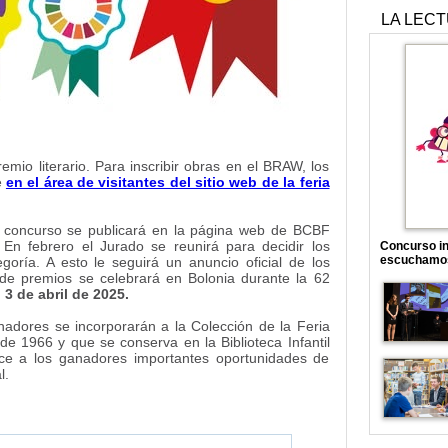
LA LEC
mio literario. Para inscribir obras en el BRAW, los
e
en el área de visitantes del sitio web de la feria
s al concurso se publicará en la página web de BCBF
 En febrero el Jurado se reunirá para decidir los
Concurso in
escuchamo
ría. A esto le seguirá un anuncio oficial de los
de premios se celebrará en Bolonia durante la 62
 3 de abril de 2025.
anadores se incorporarán a la Colección de la Feria
 de 1966 y que se conserva en la Biblioteca Infantil
ece a los ganadores importantes oportunidades de
l.