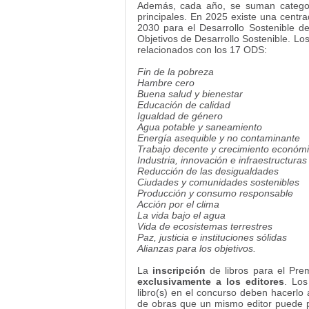
Además, cada año, se suman categor
principales. En 2025 existe una centr
2030 para el Desarrollo Sostenible d
Objetivos de Desarrollo Sostenible. L
relacionados con los 17 ODS:
Fin de la pobreza
Hambre cero
Buena salud y bienestar
Educación de calidad
Igualdad de género
Agua potable y saneamiento
Energía asequible y no contaminante
Trabajo decente y crecimiento económ
Industria, innovación e infraestructuras
Reducción de las desigualdades
Ciudades y comunidades sostenibles
Producción y consumo responsable
Acción por el clima
La vida bajo el agua
Vida de ecosistemas terrestres
Paz, justicia e instituciones sólidas
Alianzas para los objetivos.
La
inscripción
de libros para el Pr
exclusivamente a los editores
. Los
libro(s) en el concurso deben hacerlo 
de obras que un mismo editor puede p