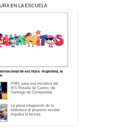
TURA EN LA ESCUELA
ternacional de escritura -Argentina, te
s-
PNFL para una iniciativa del
IES Rosalía de Castro, de
Santiago de Compostela
La plena integración de la
biblioteca al proyecto escolar
impulsa la lectura