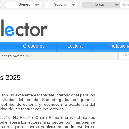
Género
Soporte
Temas
Creadores
Lectura
Profesion
agazzi Awards 2025
s 2025
)
son un excelente escaparate internacional para los
lustrados del mundo. Son otorgados por jurados
 del mundo editorial y reconocen la excelencia del
idad de interactuar con los lectores.
Ficción, No Ficción, Opera Prima (obras debutantes
oodler (para los lectores más pequeños). También se
ns a aquellas obras particularmente innovadoras.