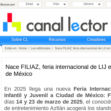
Edad
País
Género
Buscar por
Sobre CL
Recursos
Creadores
Estás en :
Home
/
Las editoriales
/ Nace FILIAZ, feria internacional de LIJ e
Nace FILIAZ, feria internacional de LIJ 
de México
En 2025 llega una nueva
Feria Internac
Infantil y Juvenil a Ciudad de México: F
días
14 y 23 de marzo de 2025
, el conoci
de entretenimiento Aztlán acogerá los stand