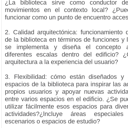
¿La biblioteca sirve como conductor d
movimientos en el contexto local? ¿Pued
funcionar como un punto de encuentro acces
2. Calidad arquitectónica: funcionamiento
de la biblioteca en términos de funciones y
se implementa y diseña el concepto ar
diferentes escalas dentro del edificio? 
arquitectura a la experiencia del usuario?
3. Flexibilidad: cómo están diseñados y 
espacios de la biblioteca para inspirar las a
propios usuarios y apoyar nuevas activid
entre varios espacios en el edificio. ¿Se p
utilizar fácilmente esos espacios para dive
actividades?¿lncluye áreas especiales
escenarios o espacios de estudio?