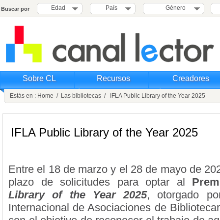
Edad
País
Género
Buscar por
Sobre CL
Recursos
Creadores
Estás en :
Home
/
Las bibliotecas
/ IFLA Public Library of the Year 2025
IFLA Public Library of the Year 2025
Entre el 18 de marzo y el 28 de mayo de 202
plazo de solicitudes para optar al
Pre
Library of the Year 2025
, otorgado po
Internacional de Asociaciones de Bibliotecar