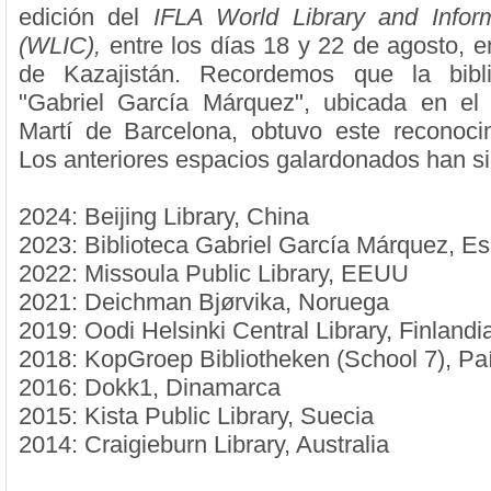
edición del
IFLA World Library and Infor
(WLIC),
entre los días 18 y 22 de agosto, e
de Kazajistán. Recordemos que la bibl
"Gabriel García Márquez", ubicada en el 
Martí de Barcelona, obtuvo este reconoci
Los anteriores espacios galardonados han si
2024: Beijing Library, China
2023: Biblioteca Gabriel García Márquez, E
2022: Missoula Public Library, EEUU
2021: Deichman Bjørvika, Noruega
2019: Oodi Helsinki Central Library, Finlandi
2018: KopGroep Bibliotheken (School 7), Pa
2016: Dokk1, Dinamarca
2015: Kista Public Library, Suecia
2014: Craigieburn Library, Australia