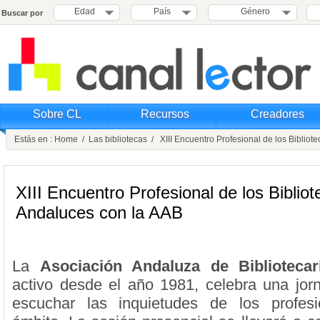
Edad
País
Género
Buscar por
Sobre CL
Recursos
Creadores
Estás en :
Home
/
Las bibliotecas
/ XIII Encuentro Profesional de los Bibliot
XIII Encuentro Profesional de los Bibliot
Andaluces con la AAB
La
Asociación Andaluza de Bibliotecar
activo desde el año 1981, celebra una jor
escuchar las inquietudes de los profes