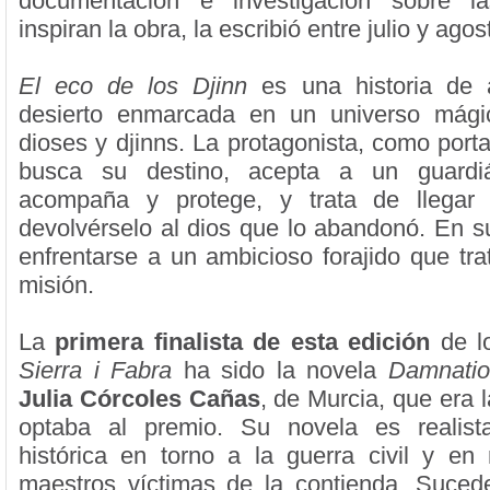
documentación e investigación sobre l
inspiran la obra, la escribió entre julio y ago
El eco de los Djinn
es una historia de 
desierto enmarcada en un universo mág
dioses y djinns. La protagonista, como port
busca su destino, acepta a un guardi
acompaña y protege, y trata de llegar
devolvérselo al dios que lo abandonó. En 
enfrentarse a un ambicioso forajido que tra
misión.
La
primera finalista de esta edición
de l
Sierra i Fabra
ha sido la novela
Damnati
Julia Córcoles Cañas
, de Murcia, que era 
optaba al premio. Su novela es realist
histórica en torno a la guerra civil y e
maestros víctimas de la contienda. Suced