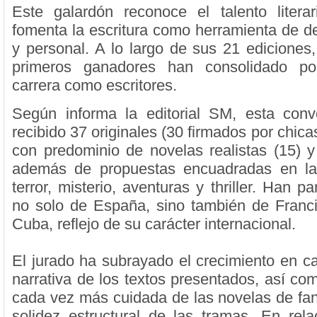
Este galardón reconoce el talento litera
fomenta la escritura como herramienta de de
y personal. A lo largo de sus 21 edicione
primeros ganadores han consolidado po
carrera como escritores.
Según informa la editorial SM, esta conv
recibido 37 originales (30 firmados por chicas
con predominio de novelas realistas (15) y 
además de propuestas encuadradas en la c
terror, misterio, aventuras y thriller. Han pa
no solo de España, sino también de Franci
Cuba, reflejo de su carácter internacional.
El jurado ha subrayado el crecimiento en c
narrativa de los textos presentados, así co
cada vez más cuidada de las novelas de fan
solidez estructural de las tramas. En rela