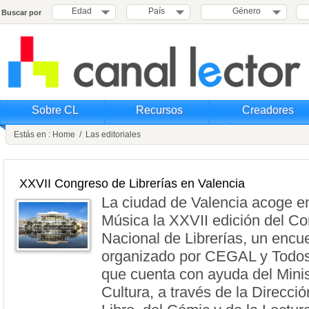
Edad
País
Género
Buscar por
Sobre CL
Recursos
Creadores
Estás en :
Home
/
Las editoriales
XXVII Congreso de Librerías en Valencia
La ciudad de Valencia acoge en
Música la XXVII edición del C
Nacional de Librerías, un encu
organizado por CEGAL y Todos
que cuenta con ayuda del Minis
Cultura, a través de la Direcci