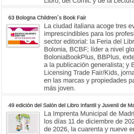
Libro, del Cómic y de la Lectur
63 Bologna Children´s Book Fair
La ciudad italiana acoge tres e
imprescindibles para los profes
sector editorial: la Feria del Lib
Bolonia, BCBF; líder a nivel glo
BoloniaBookPlus, BBPlus, ext
a la publicación generalista; y
Licensing Trade Fair/Kids, jor
en las marcas y propiedades pa
más joven.
49 edición del Salón del Libro Infantil y Juvenil de M
La Imprenta Municipal de Madri
los días 11 de diciembre de 20
de 2026, la cuarenta y nueve e