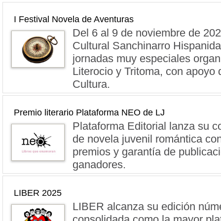
I Festival Novela de Aventuras
Del 6 al 9 de noviembre de 202
Cultural Sanchinarro Hispanid
jornadas muy especiales organ
Literocio y Tritoma, con apoyo 
Cultura.
Premio literario Plataforma NEO de LJ
Plataforma Editorial lanza su co
de novela juvenil romántica co
premios y garantía de publicaci
ganadores.
LIBER 2025
LIBER alcanza su edición núm
consolidada como la mayor pla