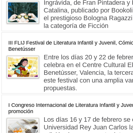
Ingrávida, de Fran Pintadera y
Catalina, publicado por Bookoli
el prestigioso Bologna Ragazz
la categoría de Ficción
III FLIJ Festival de Literatura Infantil y Juvenil, Có
Benetússer
Entre los días 20 y 22 de febre
celebra en el Centre Cultural El
Benetússer, Valencia, la tercer
este festival con una amplia va
propuestas.
I Congreso Internacional de Literatura Infantil y Juven
promoción
Los días 16 y 17 de febrero se 
Universidad Rey Juan Carlos l