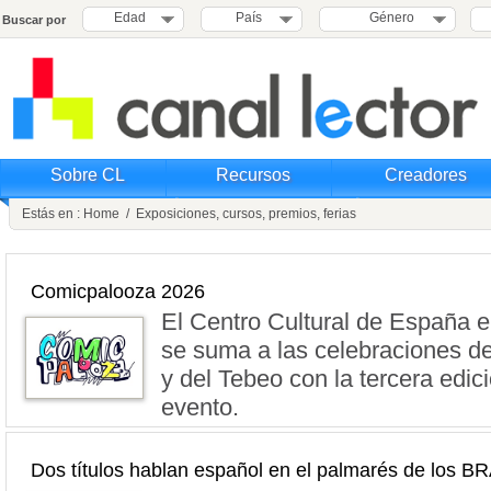
Edad
País
Género
Buscar por
Sobre CL
Recursos
Creadores
Estás en :
Home
/
Exposiciones, cursos, premios, ferias
Comicpalooza 2026
El Centro Cultural de España 
se suma a las celebraciones de
y del Tebeo con la tercera edic
evento.
Dos títulos hablan español en el palmarés de los 