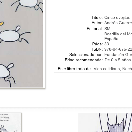
Título:
Cinco ovejitas
Autor:
Andrés Guerre
Editorial:
SM
Boadilla del M
España
Págs:
33
ISBN:
978-84-675-2
Seleccionado por:
Fundación Ge
Edad recomendada:
De 0 a 5 años
Este libro trata de:
Vida cotidiana, Noch