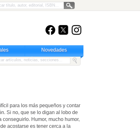
ales
Novedades
ifícil para los más pequeños y contar
n. Si no, que se lo digan al lobo de
ara conseguirlo. Humor, mucho humor,
 de acostarse es tener cerca a la