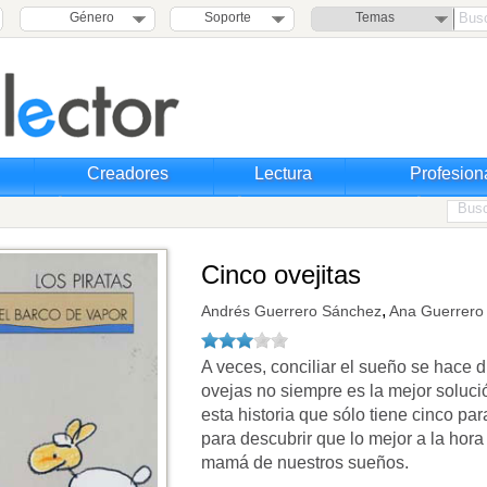
Género
Soporte
Temas
Creadores
Lectura
Profesion
Cinco ovejitas
,
Andrés Guerrero Sánchez
Ana Guerrero
A veces, conciliar el sueño se hace d
ovejas no siempre es la mejor solució
esta historia que sólo tiene cinco p
para descubrir que lo mejor a la hora
mamá de nuestros sueños.