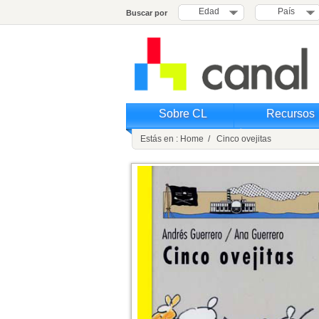
Edad
País
Buscar por
Sobre CL
Recursos
Estás en : Home / Cinco ovejitas