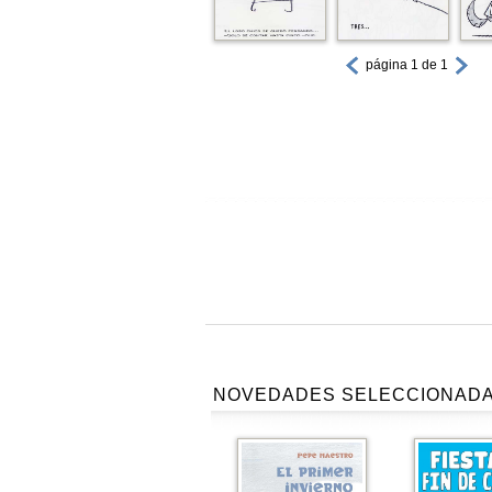
página 1 de 1
NOVEDADES SELECCIONAD