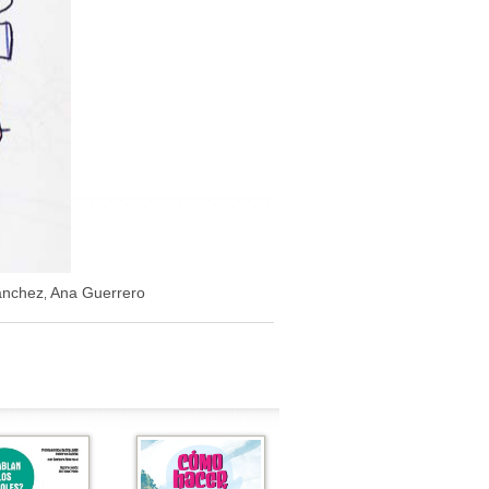
ánchez
Ana Guerrero
,