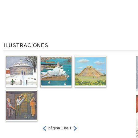
ILUSTRACIONES
página 1 de 1