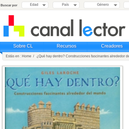
Edad
País
Género
Buscar por
Sobre CL
Recursos
Creadores
Estás en : Home / ¿Qué hay dentro? Construcciones fascinantes alrededor 