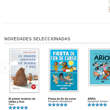
NOVEDADES SELECCIONADAS
El primer invierno de
Fiesta de fin de curso
ARIOL
Ulrika y Oso
Elisabeth Steinkellner
Emmanuel Guibert
Pepe