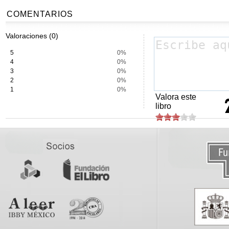
COMENTARIOS
Valoraciones (0)
5
0%
4
0%
3
0%
2
0%
1
0%
Valora este
libro