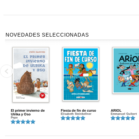
NOVEDADES SELECCIONADAS
El primer invierno de
Fiesta de fin de curso
ARIOL
Ulrika y Oso
Elisabeth Steinkellner
Emmanuel Guibert
Pepe