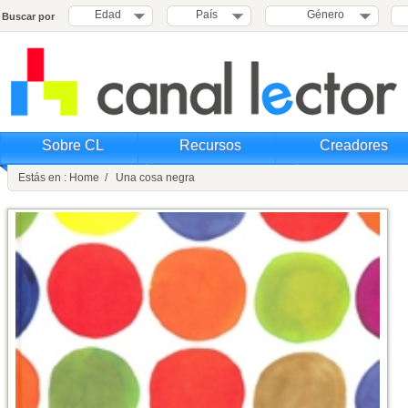
Edad
País
Género
Buscar por
Sobre CL
Recursos
Creadores
Estás en : Home / Una cosa negra