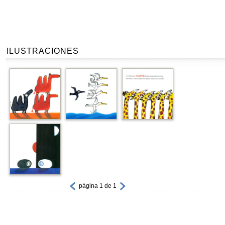
ILUSTRACIONES
página 1 de 1