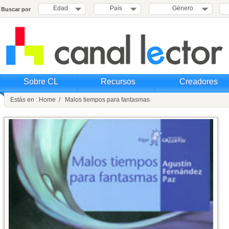
Edad
País
Género
Buscar por
Sobre CL
Recursos
Creadores
Estás en : Home / Malos tiempos para fantasmas