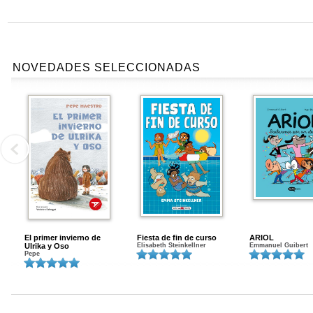
NOVEDADES SELECCIONADAS
El primer invierno de
Fiesta de fin de curso
ARIOL
Ulrika y Oso
Elisabeth Steinkellner
Emmanuel Guibert
Pepe