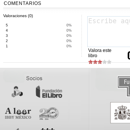
COMENTARIOS
Valoraciones (0)
5
0%
4
0%
3
0%
2
0%
1
0%
Valora este
libro