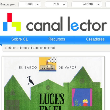
Edad
País
Género
Buscar por
Sobre CL
Recursos
Creadores
Estás en : Home / Luces en el canal