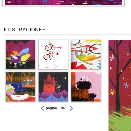
ILUSTRACIONES
página 1 de 1