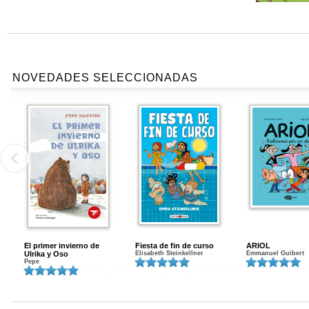
NOVEDADES SELECCIONADAS
El primer invierno de
Fiesta de fin de curso
ARIOL
Ulrika y Oso
Elisabeth Steinkellner
Emmanuel Guibert
Pepe