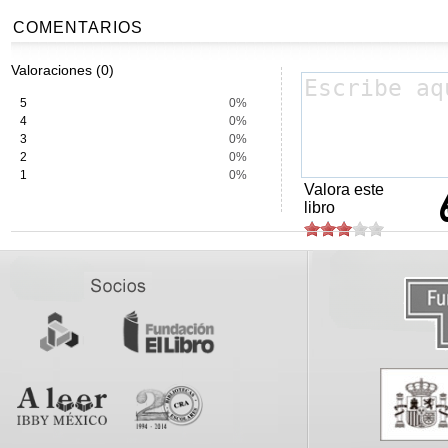
COMENTARIOS
Valoraciones (0)
5
0%
4
0%
3
0%
2
0%
1
0%
Valora este
libro